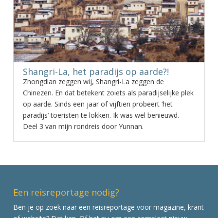
Shangri-La, het paradijs op aarde?!
Zhongdian zeggen wij, Shangri-La zeggen de
Chinezen. En dat betekent zoiets als paradijselijke plek
op aarde. Sinds een jaar of vijftien probeert ‘het
paradijs’ toeristen te lokken. Ik was wel benieuwd.
Deel 3 van mijn rondreis door Yunnan.
Een reisreportage nodig?
Ben je op zoek naar een reisreportage voor magazine, krant