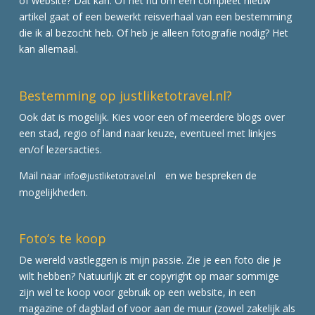
of website? Dat kan. Of het nu om een compleet nieuw
artikel gaat of een bewerkt reisverhaal van een bestemming
die ik al bezocht heb. Of heb je alleen fotografie nodig? Het
kan allemaal.
Bestemming op justliketotravel.nl?
Ook dat is mogelijk. Kies voor een of meerdere blogs over
een stad, regio of land naar keuze, eventueel met linkjes
en/of lezersacties.
Mail naar
en we bespreken de
info@justliketotravel.nl
mogelijkheden.
Foto’s te koop
De wereld vastleggen is mijn passie. Zie je een foto die je
wilt hebben? Natuurlijk zit er copyright op maar sommige
zijn wel te koop voor gebruik op een website, in een
magazine of dagblad of voor aan de muur (zowel zakelijk als