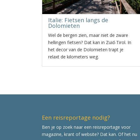
Italie: Fietsen langs de
Dolomieten
Wel de bergen zien, maar niet de zware
hellingen fietsen? Dat kan in Zuid-Tirol. In
het decor van de Dolomieten trapt je
relaxt de kilometers weg.
Een reisreportage nodig?
Ben je op zoek naar een reisreportage voor
magazine, krant of website? Dat kan. Of het nu