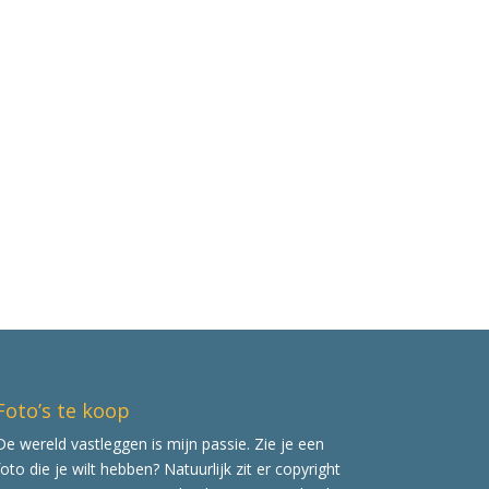
Foto’s te koop
De wereld vastleggen is mijn passie. Zie je een
foto die je wilt hebben? Natuurlijk zit er copyright