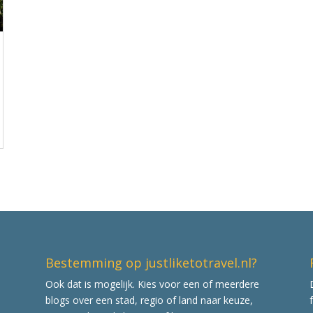
Bestemming op justliketotravel.nl?
Ook dat is mogelijk. Kies voor een of meerdere
blogs over een stad, regio of land naar keuze,