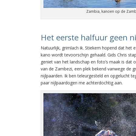
Zambia, kanoen op de Zambe
Het eerste halfuur geen n
Natuurlijk, grimlach ik. Stiekem hopend dat het e
kano wordt tevoorschijn gehaald. Gids Chris stapt 
geniet van het landschap en foto’s maak is dat o
van de Zambezi, een plek bekend vanwege de gro
nijlpaarden. Ik ben teleurgesteld en opgelucht t
paar nijlpaardogen me achterdochtig aan.