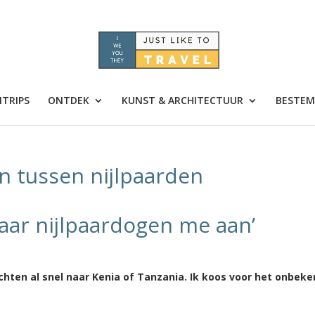
TRIPS
ONTDEK
KUNST & ARCHITECTUUR
BESTEM
n tussen nijlpaarden
paar nijlpaardogen me aan’
chten al snel naar Kenia of Tanzania. Ik koos voor het onbek