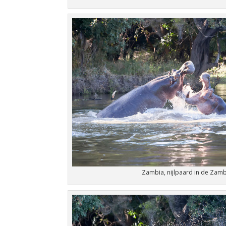
Zambia, nijlpaard in de Zambe