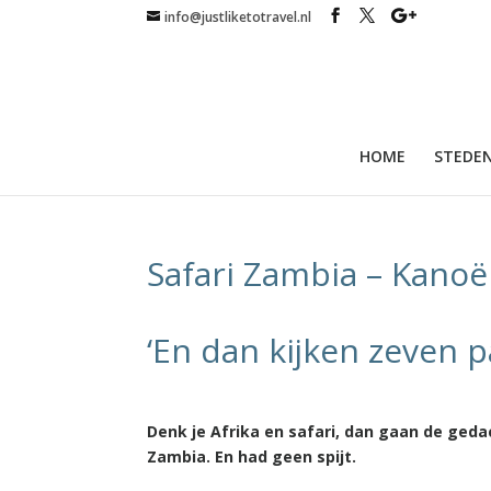
info@justliketotravel.nl
HOME
STEDEN
Safari Zambia – Kanoë
‘En dan kijken zeven 
Denk je Afrika en safari, dan gaan de geda
Zambia. En had geen spijt.