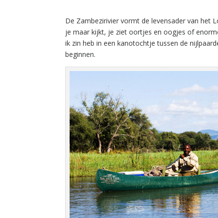
De Zambezirivier vormt de levensader van het L
je maar kijkt, je ziet oortjes en oogjes of enor
ik zin heb in een kanotochtje tussen de nijlpa
beginnen.