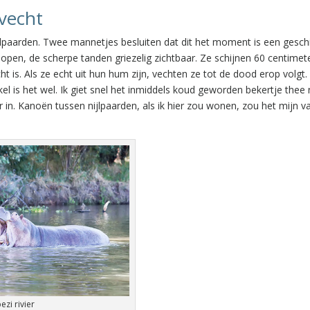
evecht
jlpaarden. Twee mannetjes besluiten dat dit het moment is een geschil
pen, de scherpe tanden griezelig zichtbaar. Ze schijnen 60 centimet
t is. Als ze echt uit hun hum zijn, vechten ze tot de dood erop volgt.
el is het wel. Ik giet snel het inmiddels koud geworden bekertje thee
 in. Kanoën tussen nijlpaarden, als ik hier zou wonen, zou het mijn v
zi rivier