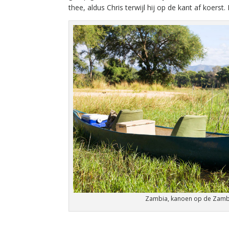
thee, aldus Chris terwijl hij op de kant af koerst
Zambia, kanoen op de Zambe