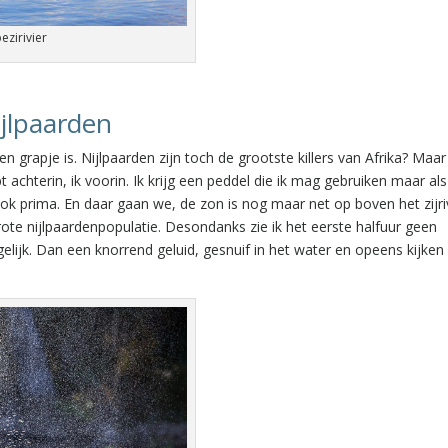
zirivier
ijlpaarden
en grapje is. Nijlpaarden zijn toch de grootste killers van Afrika? Maa
achterin, ik voorin. Ik krijg een peddel die ik mag gebruiken maar als 
ok prima. En daar gaan we, de zon is nog maar net op boven het zijriv
te nijlpaardenpopulatie. Desondanks zie ik het eerste halfuur geen
egelijk. Dan een knorrend geluid, gesnuif in het water en opeens kijke