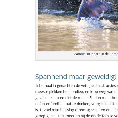
Zambia, nijlpaard in de Zambe
Spannend maar geweldig!
Ik herhaal in gedachten de veiligheidsinstructies v
meeste plekken heel ondiep, en loop weg van de k
geval de kano en niet de mens. En dan maar hope
olifantenfamilie staat te drinken, voeg ik in stilt
is. Ik voel mijn hartslag omhoog schieten en ad
groep geniet ik al meer en bij de derde familie