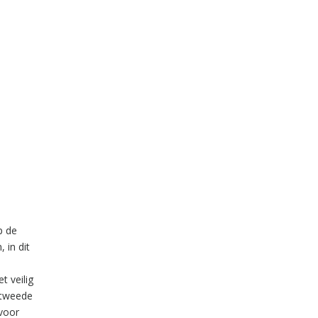
p de
 in dit
t veilig
e tweede
 voor