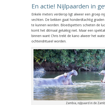
En actie! Nijlpaarden in g
Enkele meters verderop ligt alweer een groep ni
vechten. De bekken gaat honderdtachtig graden o
te kunnen worden. Bloedspetters schieten de luch
komt het ditmaal gelukkig niet. Maar een spektak
binnen want Chris trekt de kano alweer het water
ochtendritueel worden.
Zambia, nijlpaard in de Zambe