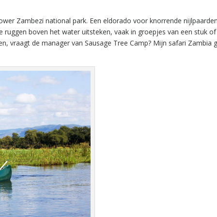
ower Zambezi national park. Een eldorado voor knorrende nijlpaarde
me ruggen boven het water uitsteken, vaak in groepjes van een stuk of 
arden, vraagt de manager van Sausage Tree Camp? Mijn safari Zambia 