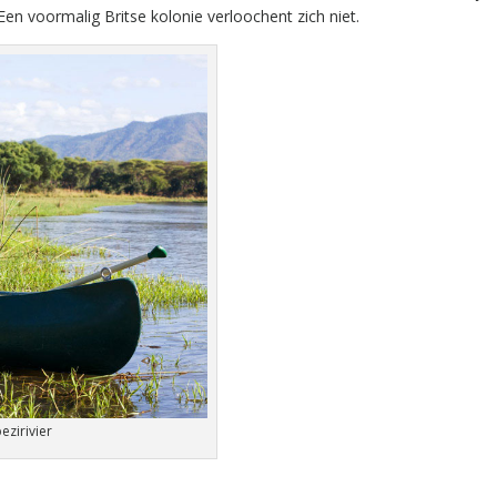
. Een voormalig Britse kolonie verloochent zich niet.
zirivier