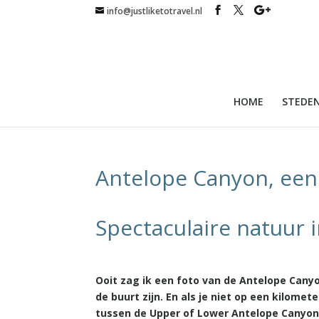
info@justliketotravel.nl
HOME
STEDEN
Antelope Canyon, een
Spectaculaire natuur 
Ooit zag ik een foto van de Antelope Canyo
de buurt zijn. En als je niet op een kilomet
tussen de Upper of Lower Antelope Canyon 