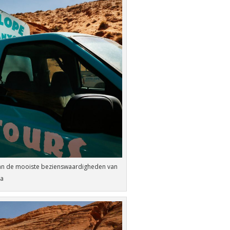
van de mooiste bezienswaardigheden van
ka