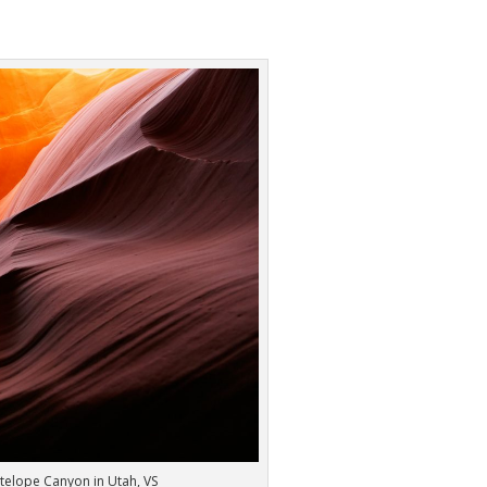
telope Canyon in Utah, VS