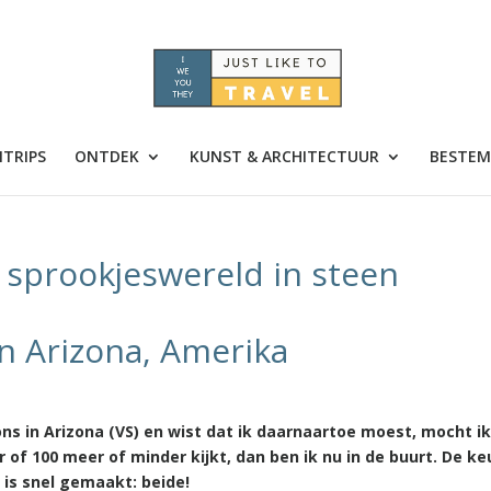
TRIPS
ONTDEK
KUNST & ARCHITECTUUR
BESTEM
 sprookjeswereld in steen
in Arizona, Amerika
ns in Arizona (VS) en wist dat ik daarnaartoe moest, mocht ik 
er of 100 meer of minder kijkt, dan ben ik nu in de buurt. De k
is snel gemaakt: beide!