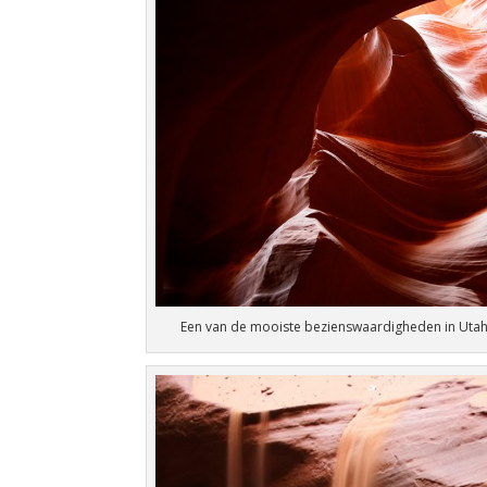
Een van de mooiste bezienswaardigheden in Uta