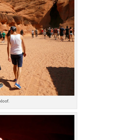
loof.