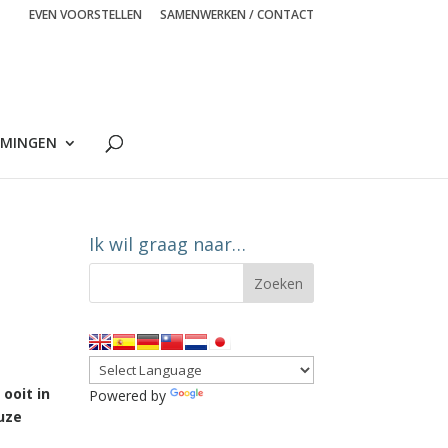
EVEN VOORSTELLEN
SAMENWERKEN / CONTACT
MINGEN
Ik wil graag naar…
ooit in
Powered by
Translate
euze