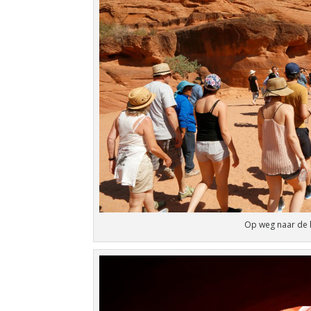
Op weg naar de k