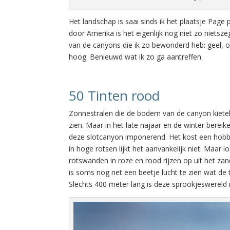
Het landschap is saai sinds ik het plaatsje Page
door Amerika is het eigenlijk nog niet zo nietsz
van de canyons die ik zo bewonderd heb: geel, o
hoog. Benieuwd wat ik zo ga aantreffen.
50 Tinten rood
Zonnestralen die de bodem van de canyon kietele
zien. Maar in het late najaar en de winter bere
deze slotcanyon imponerend. Het kost een hobbel
in hoge rotsen lijkt het aanvankelijk niet. Maar 
rotswanden in roze en rood rijzen op uit het zan
is soms nog net een beetje lucht te zien wat de 
Slechts 400 meter lang is deze sprookjeswereld