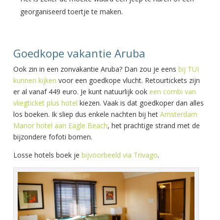
georganiseerd toertje te maken.
Goedkope vakantie Aruba
Ook zin in een zonvakantie Aruba? Dan zou je eens
bij TUI
kunnen kijken
voor een goedkope vlucht. Retourtickets zijn
er al vanaf 449 euro. Je kunt natuurlijk ook
een combi van
vliegticket plus hotel
kiezen. Vaak is dat goedkoper dan alles
los boeken. Ik sliep dus enkele nachten bij het
Amsterdam
Manor hotel aan Eagle Beach
, het prachtige strand met de
bijzondere fofoti bomen.
Losse hotels boek je
bijvoorbeeld via Trivago
.