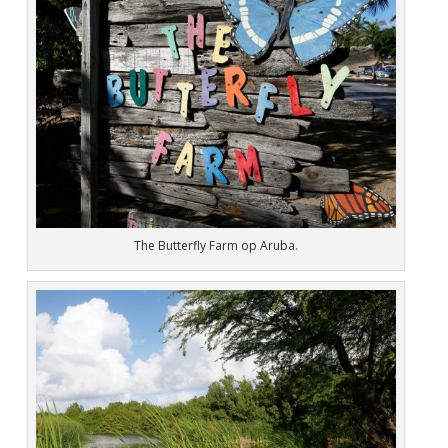
The Butterfly Farm op Aruba.