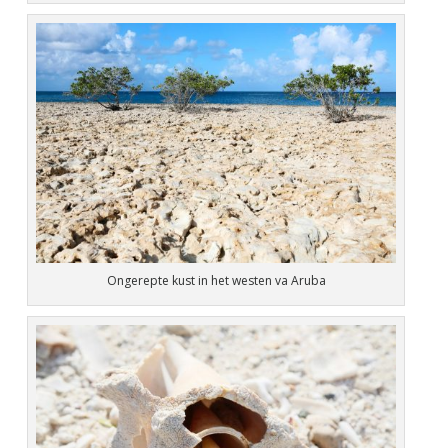
Ongerepte kust in het westen va Aruba