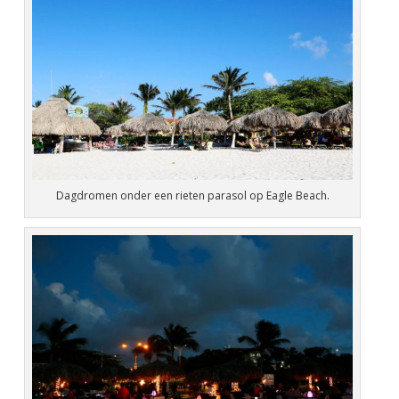
Dagdromen onder een rieten parasol op Eagle Beach.