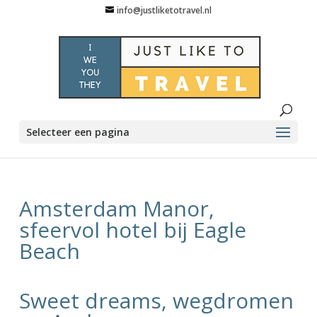
info@justliketotravel.nl
Selecteer een pagina
Amsterdam Manor,
sfeervol hotel bij Eagle
Beach
Sweet dreams, wegdromen