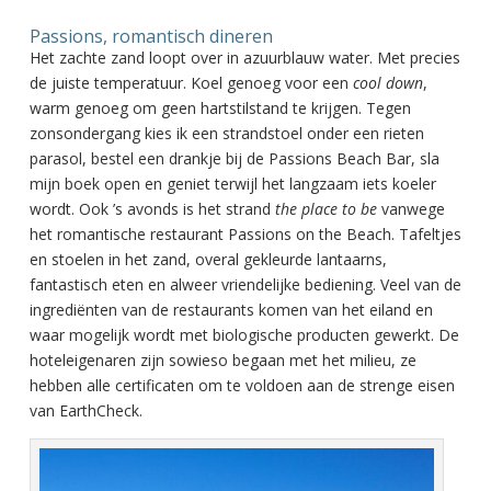
Passions, romantisch dineren
Het zachte zand loopt over in azuurblauw water. Met precies
de juiste temperatuur. Koel genoeg voor een
cool down
,
warm genoeg om geen hartstilstand te krijgen. Tegen
zonsondergang kies ik een strandstoel onder een rieten
parasol, bestel een drankje bij de Passions Beach Bar, sla
mijn boek open en geniet terwijl het langzaam iets koeler
wordt. Ook ’s avonds is het strand
the place to be
vanwege
het romantische restaurant Passions on the Beach. Tafeltjes
en stoelen in het zand, overal gekleurde lantaarns,
fantastisch eten en alweer vriendelijke bediening. Veel van de
ingrediënten van de restaurants komen van het eiland en
waar mogelijk wordt met biologische producten gewerkt. De
hoteleigenaren zijn sowieso begaan met het milieu, ze
hebben alle certificaten om te voldoen aan de strenge eisen
van EarthCheck.