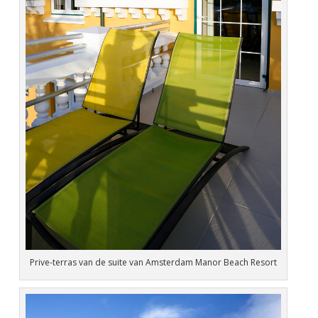
Prive-terras van de suite van Amsterdam Manor Beach Resort