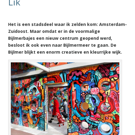
Lik
Het is een stadsdeel waar ik zelden kom: Amsterdam-
Zuidoost. Maar omdat er in de voormalige
Bijlmerbajes een nieuw centrum geopend werd,
besloot ik ook even naar Bijlmermeer te gaan. De
Bijlmer blijkt een enorm creatieve en kleurrijke wijk.