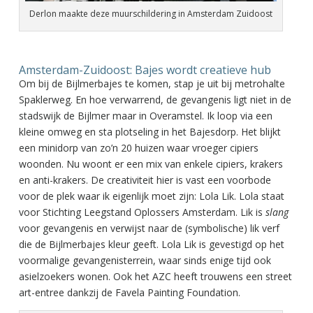
Derlon maakte deze muurschildering in Amsterdam Zuidoost
Amsterdam-Zuidoost: Bajes wordt creatieve hub
Om bij de Bijlmerbajes te komen, stap je uit bij metrohalte
Spaklerweg. En hoe verwarrend, de gevangenis ligt niet in de
stadswijk de Bijlmer maar in Overamstel. Ik loop via een
kleine omweg en sta plotseling in het Bajesdorp. Het blijkt
een minidorp van zo’n 20 huizen waar vroeger cipiers
woonden. Nu woont er een mix van enkele cipiers, krakers
en anti-krakers. De creativiteit hier is vast een voorbode
voor de plek waar ik eigenlijk moet zijn: Lola Lik. Lola staat
voor Stichting Leegstand Oplossers Amsterdam. Lik is
slang
voor gevangenis en verwijst naar de (symbolische) lik verf
die de Bijlmerbajes kleur geeft. Lola Lik is gevestigd op het
voormalige gevangenisterrein, waar sinds enige tijd ook
asielzoekers wonen. Ook het AZC heeft trouwens een street
art-entree dankzij de Favela Painting Foundation.