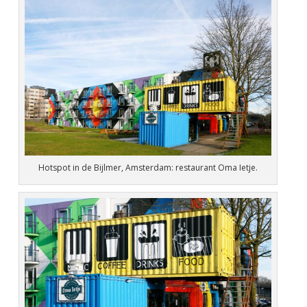
Hotspot in de Bijlmer, Amsterdam: restaurant Oma Ietje.