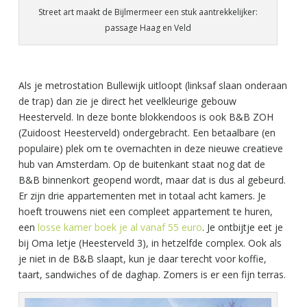
Street art maakt de Bijlmermeer een stuk aantrekkelijker:
passage Haag en Veld
Als je metrostation Bullewijk uitloopt (linksaf slaan onderaan
de trap) dan zie je direct het veelkleurige gebouw
Heesterveld. In deze bonte blokkendoos is ook B&B ZOH
(Zuidoost Heesterveld) ondergebracht. Een betaalbare (en
populaire) plek om te overnachten in deze nieuwe creatieve
hub van Amsterdam. Op de buitenkant staat nog dat de
B&B binnenkort geopend wordt, maar dat is dus al gebeurd.
Er zijn drie appartementen met in totaal acht kamers. Je
hoeft trouwens niet een compleet appartement te huren,
een
losse kamer boek je al vanaf 55 euro
. Je ontbijtje eet je
bij Oma Ietje (Heesterveld 3), in hetzelfde complex. Ook als
je niet in de B&B slaapt, kun je daar terecht voor koffie,
taart, sandwiches of de daghap. Zomers is er een fijn terras.