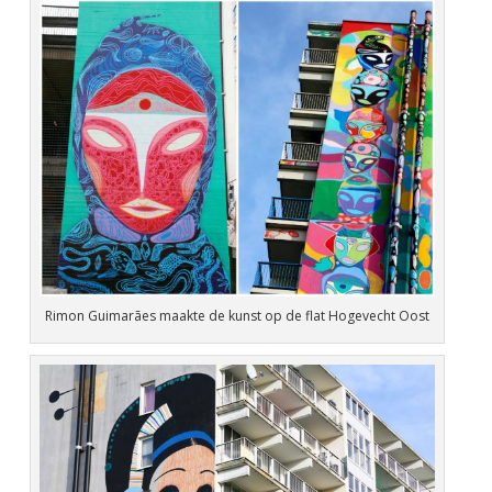
Rimon Guimarães maakte de kunst op de flat Hogevecht Oost