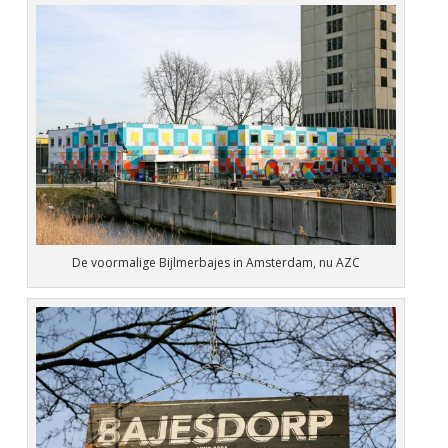
De voormalige Bijlmerbajes in Amsterdam, nu AZC