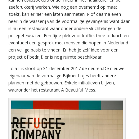
zeefdrukkerij werken. Wie nog een overhemd op maat
zoekt, kan er hier een laten aanmeten. Plof daarna even
neer in de wasserij van de voormalige gevangenis want daar
is nu een restaurant waar onder andere vluchtelingen de
pollepel zwaaien. Een fijne plek voor koffie, thee of lunch en
eventueel een gesprek met mensen die hopen in Nederland
een veilige basis te vinden. En heb je zelf idee voor een
project of bedrijf, er is nog ruimte beschikbaar.
Lola Lik sloot op 31 december 2017 de deuren.De nieuwe
eigenaar van de vormalige Bijlmer bajes heeft andere
plannen met de gebouwen. Enkele initiatieven blijven,
waaronder het restaurant A Beautiful Mess.