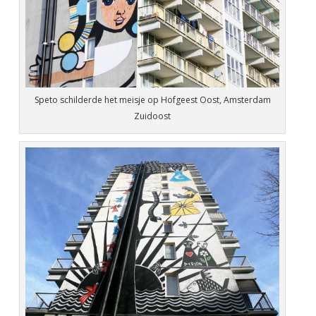
Speto schilderde het meisje op Hofgeest Oost, Amsterdam
Zuidoost