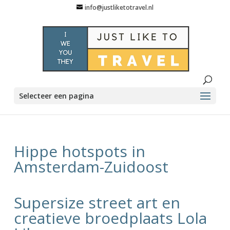
info@justliketotravel.nl
Selecteer een pagina
Hippe hotspots in
Amsterdam-Zuidoost
Supersize street art en
creatieve broedplaats Lola