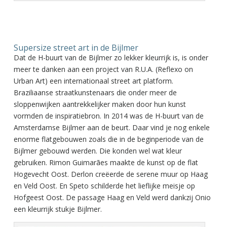
Supersize street art in de Bijlmer
Dat de H-buurt van de Bijlmer zo lekker kleurrijk is, is onder
meer te danken aan een project van R.U.A. (Reflexo on
Urban Art) een internationaal street art platform.
Braziliaanse straatkunstenaars die onder meer de
sloppenwijken aantrekkelijker maken door hun kunst
vormden de inspiratiebron. In 2014 was de H-buurt van de
Amsterdamse Bijlmer aan de beurt. Daar vind je nog enkele
enorme flatgebouwen zoals die in de beginperiode van de
Bijlmer gebouwd werden. Die konden wel wat kleur
gebruiken. Rimon Guimarães maakte de kunst op de flat
Hogevecht Oost. Derlon creëerde de serene muur op Haag
en Veld Oost. En Speto schilderde het lieflijke meisje op
Hofgeest Oost. De passage Haag en Veld werd dankzij Onio
een kleurrijk stukje Bijlmer.