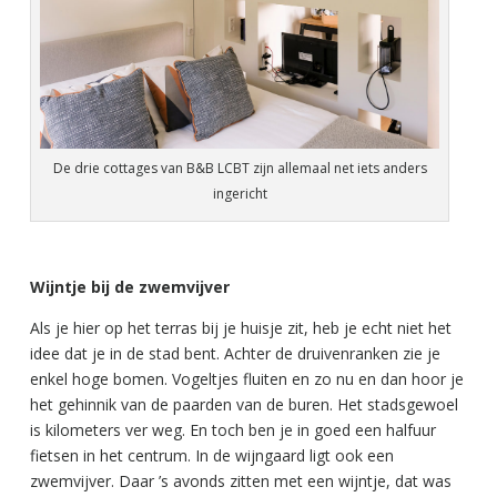
De drie cottages van B&B LCBT zijn allemaal net iets anders
ingericht
Wijntje bij de zwemvijver
Als je hier op het terras bij je huisje zit, heb je echt niet het
idee dat je in de stad bent. Achter de druivenranken zie je
enkel hoge bomen. Vogeltjes fluiten en zo nu en dan hoor je
het gehinnik van de paarden van de buren. Het stadsgewoel
is kilometers ver weg. En toch ben je in goed een halfuur
fietsen in het centrum. In de wijngaard ligt ook een
zwemvijver. Daar ’s avonds zitten met een wijntje, dat was