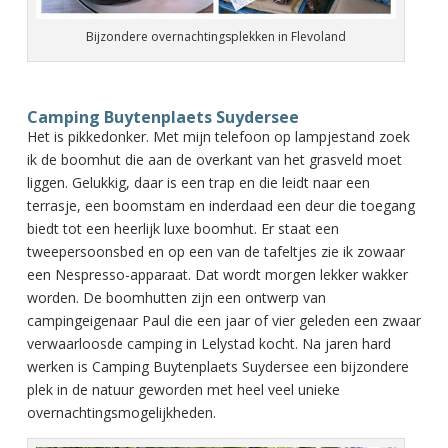
Bijzondere overnachtingsplekken in Flevoland
Camping Buytenplaets Suydersee
Het is pikkedonker. Met mijn telefoon op lampjestand zoek
ik de boomhut die aan de overkant van het grasveld moet
liggen. Gelukkig, daar is een trap en die leidt naar een
terrasje, een boomstam en inderdaad een deur die toegang
biedt tot een heerlijk luxe boomhut. Er staat een
tweepersoonsbed en op een van de tafeltjes zie ik zowaar
een Nespresso-apparaat. Dat wordt morgen lekker wakker
worden. De boomhutten zijn een ontwerp van
campingeigenaar Paul die een jaar of vier geleden een zwaar
verwaarloosde camping in Lelystad kocht. Na jaren hard
werken is Camping Buytenplaets Suydersee een bijzondere
plek in de natuur geworden met heel veel unieke
overnachtingsmogelijkheden.