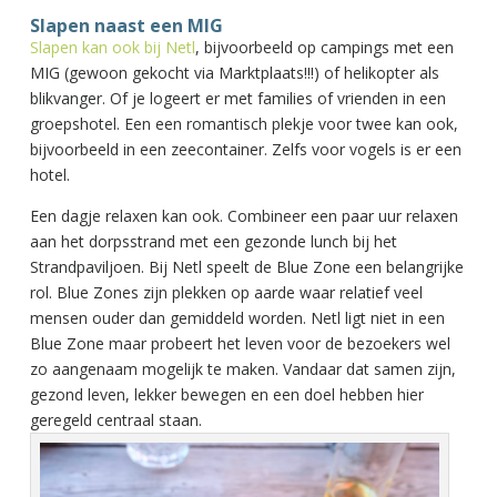
Slapen naast een MIG
Slapen kan ook bij Netl
, bijvoorbeeld op campings met een
MIG (gewoon gekocht via Marktplaats!!!) of helikopter als
blikvanger. Of je logeert er met families of vrienden in een
groepshotel. Een een romantisch plekje voor twee kan ook,
bijvoorbeeld in een zeecontainer. Zelfs voor vogels is er een
hotel.
Een dagje relaxen kan ook. Combineer een paar uur relaxen
aan het dorpsstrand met een gezonde lunch bij het
Strandpaviljoen. Bij Netl speelt de Blue Zone een belangrijke
rol. Blue Zones zijn plekken op aarde waar relatief veel
mensen ouder dan gemiddeld worden. Netl ligt niet in een
Blue Zone maar probeert het leven voor de bezoekers wel
zo aangenaam mogelijk te maken. Vandaar dat samen zijn,
gezond leven, lekker bewegen en een doel hebben hier
geregeld centraal staan.