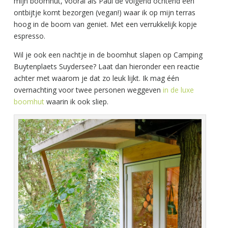
mijn boomhut, vooral als Paul de volgend ochtend een
ontbijtje komt bezorgen (vegan!) waar ik op mijn terras
hoog in de boom van geniet. Met een verrukkelijk kopje
espresso.
Wil je ook een nachtje in de boomhut slapen op Camping
Buytenplaets Suydersee? Laat dan hieronder een reactie
achter met waarom je dat zo leuk lijkt. Ik mag één
overnachting voor twee personen weggeven
in de luxe
boomhut
waarin ik ook sliep.