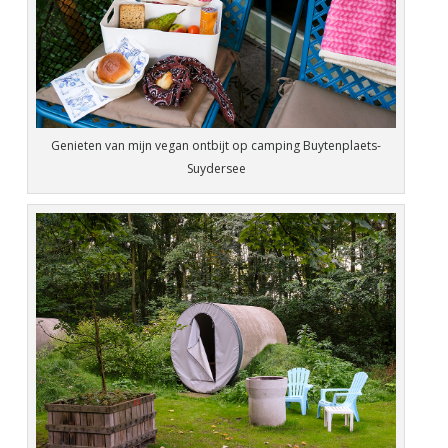
Genieten van mijn vegan ontbijt op camping Buytenplaets-
Suydersee