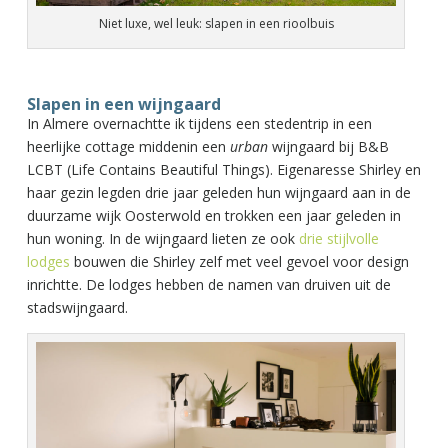
Niet luxe, wel leuk: slapen in een rioolbuis
Slapen in een wijngaard
In Almere overnachtte ik tijdens een stedentrip in een
heerlijke cottage middenin een
urban
wijngaard bij B&B
LCBT (Life Contains Beautiful Things). Eigenaresse Shirley en
haar gezin legden drie jaar geleden hun wijngaard aan in de
duurzame wijk Oosterwold en trokken een jaar geleden in
hun woning. In de wijngaard lieten ze ook
drie stijlvolle
lodges
bouwen die Shirley zelf met veel gevoel voor design
inrichtte. De lodges hebben de namen van druiven uit de
stadswijngaard.