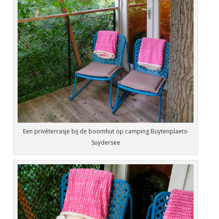
Een privéterrasje bij de boomhut op camping Buytenplaets-
Suydersee