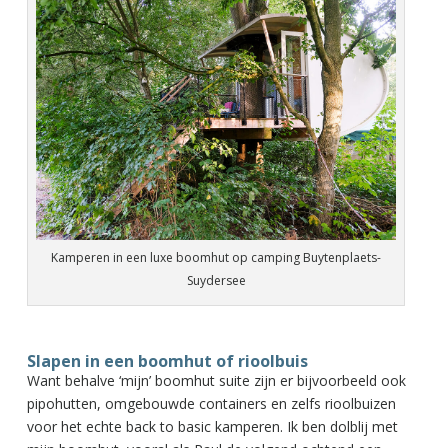
Kamperen in een luxe boomhut op camping Buytenplaets-
Suydersee
Slapen in een boomhut of rioolbuis
Want behalve ‘mijn’ boomhut suite zijn er bijvoorbeeld ook
pipohutten, omgebouwde containers en zelfs rioolbuizen
voor het echte back to basic kamperen. Ik ben dolblij met