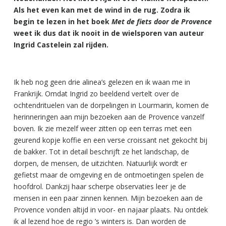
Als het even kan met de wind in de rug. Zodra ik
begin te lezen in het boek
Met de fiets door de Provence
weet ik dus dat ik nooit in de wielsporen van auteur
Ingrid Castelein zal rijden.
Ik heb nog geen drie alinea’s gelezen en ik waan me in
Frankrijk. Omdat Ingrid zo beeldend vertelt over de
ochtendrituelen van de dorpelingen in Lourmarin, komen de
herinneringen aan mijn bezoeken aan de Provence vanzelf
boven. Ik zie mezelf weer zitten op een terras met een
geurend kopje koffie en een verse croissant net gekocht bij
de bakker. Tot in detail beschrijft ze het landschap, de
dorpen, de mensen, de uitzichten. Natuurlijk wordt er
gefietst maar de omgeving en de ontmoetingen spelen de
hoofdrol. Dankzij haar scherpe observaties leer je de
mensen in een paar zinnen kennen. Mijn bezoeken aan de
Provence vonden altijd in voor- en najaar plaats. Nu ontdek
ik al lezend hoe de regio ’s winters is. Dan worden de