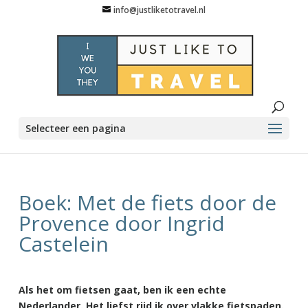
info@justliketotravel.nl
Selecteer een pagina
Boek: Met de fiets door de
Provence door Ingrid
Castelein
Als het om fietsen gaat, ben ik een echte
Nederlander. Het liefst rijd ik over vlakke fietspaden.