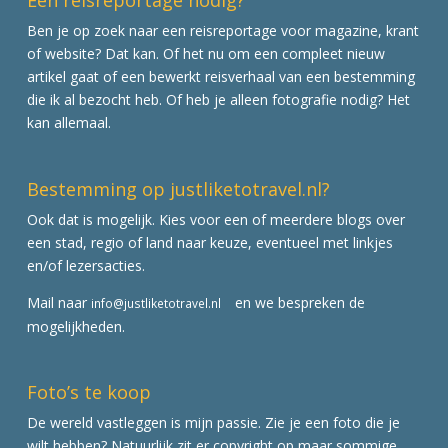
Een reisreportage nodig?
Ben je op zoek naar een reisreportage voor magazine, krant
of website? Dat kan. Of het nu om een compleet nieuw
artikel gaat of een bewerkt reisverhaal van een bestemming
die ik al bezocht heb. Of heb je alleen fotografie nodig? Het
kan allemaal.
Bestemming op justliketotravel.nl?
Ook dat is mogelijk. Kies voor een of meerdere blogs over
een stad, regio of land naar keuze, eventueel met linkjes
en/of lezersacties.
Mail naar
en we bespreken de
info@justliketotravel.nl
mogelijkheden.
Foto’s te koop
De wereld vastleggen is mijn passie. Zie je een foto die je
wilt hebben? Natuurlijk zit er copyright op maar sommige