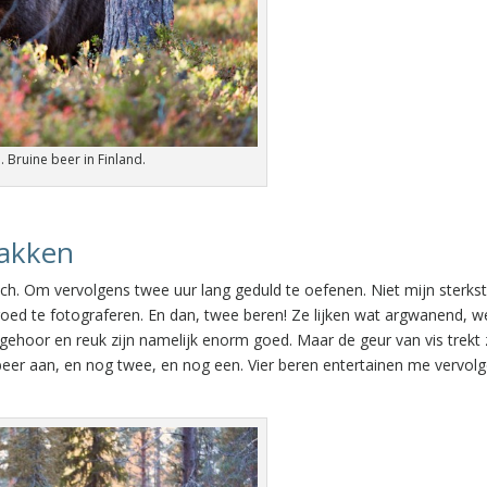
. Bruine beer in Finland.
makken
sch. Om vervolgens twee uur lang geduld te oefenen. Niet mijn sterks
goed te fotograferen. En dan, twee beren! Ze lijken wat argwanend, w
un gehoor en reuk zijn namelijk enorm goed. Maar de geur van vis trekt
beer aan, en nog twee, en nog een. Vier beren entertainen me vervol