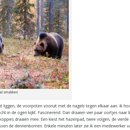
 al smakken
t liggen, de voorpoten vooruit met de nagels tegen elkaar aan. Ik ho
 in de ogen kijkt. Fascinerend. Dan draaien vier paar oortjes naar l
 koppies draaien mee. Een kiest het hazenpad, twee volgen, de vierde
ussen de dennenbomen. Enkele minuten later zie ik een medewerker v