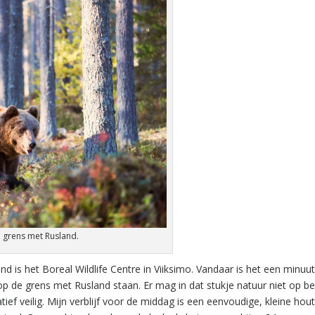
e grens met Rusland.
d is het Boreal Wildlife Centre in Viiksimo. Vandaar is het een minuut
op de grens met Rusland staan. Er mag in dat stukje natuur niet op b
ief veilig. Mijn verblijf voor de middag is een eenvoudige, kleine hou