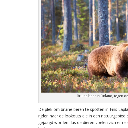
Bruine beer in Finland, tegen d
De plek om bruine beren te spotten in Fins Laplan
rijden naar de lookouts die in een natuurgebied 
gejaagd worden dus de dieren voelen zich er relat