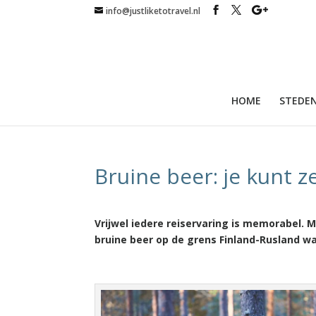
info@justliketotravel.nl
HOME
STEDEN
Bruine beer: je kunt z
Vrijwel iedere reiservaring is memorabel.
bruine beer op de grens Finland-Rusland wa