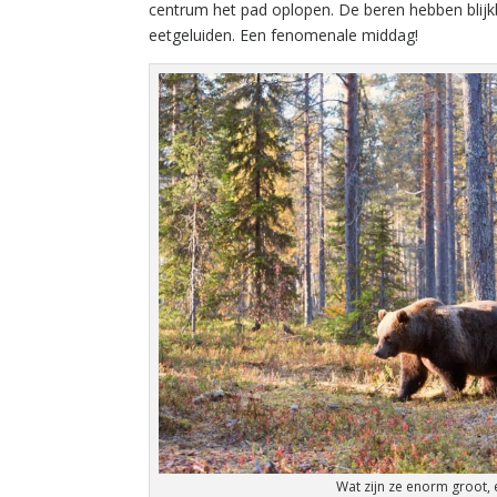
centrum het pad oplopen. De beren hebben blijkb
eetgeluiden. Een fenomenale middag!
Wat zijn ze enorm groot,