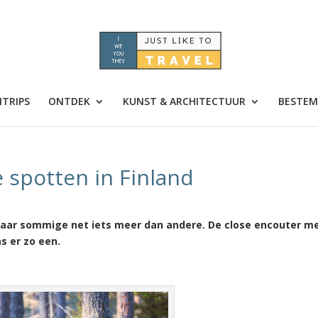
TRIPS
ONTDEK
KUNST & ARCHITECTUUR
BESTEM
e spotten in Finland
 Maar sommige net iets meer dan andere. De close encouter m
s er zo een.