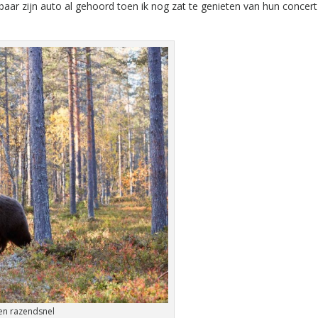
aar zijn auto al gehoord toen ik nog zat te genieten van hun concert
 en razendsnel