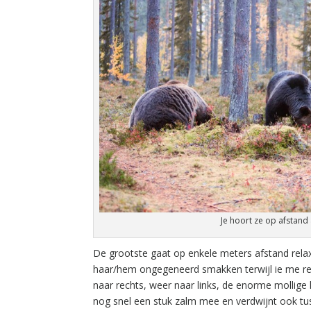
Je hoort ze op afstand
De grootste gaat op enkele meters afstand relax
haar/hem ongegeneerd smakken terwijl ie me recht
naar rechts, weer naar links, de enorme mollige
nog snel een stuk zalm mee en verdwijnt ook t