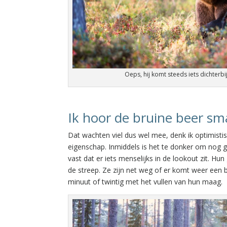
Oeps, hij komt steeds iets dichterbij
Ik hoor de bruine beer s
Dat wachten viel dus wel mee, denk ik optimisti
eigenschap. Inmiddels is het te donker om nog 
vast dat er iets menselijks in de lookout zit. H
de streep. Ze zijn net weg of er komt weer een 
minuut of twintig met het vullen van hun maag.