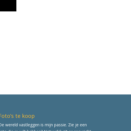
Foto’s te koop
De wereld vastleggen is mijn passie. Zie je een