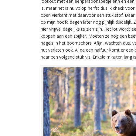
lookout met een eenpersoonsbedje erin en een st
is, maar het is nu volop herfst dus ik check voo
open vierkant met daarvoor een stuk stof. Daar 
op mijn hoofd dagen later nog pijnlijk duidelijk
hier vrijwel dagelijks te zien zijn. Het lot wor
koppen aan een spijker. Moeten ze nog een beetj
nagels in het boomschors. Afijn, wachten dus, va
hut verlaten ook. Al na een halfuur komt er een 
naar een volgend stuk vis. Enkele minuten lang is 