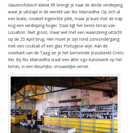
claustrofobisch kleine lift brengt je naar de derde verdieping
waar je uitstapt in de wereld van Rio Marravilha. Op zich al
een leuke, creatief ingerichte plek, maar je kunt met de trap
nog een verdieping hoger. Daar ligt het beste terras van
Lissabon. Niet groot, maar wel met een waanzinnig uitzicht
op de 25 April brug. Hier moet je zijn rond zonsondergang
met een cocktail of een glas Portugese wijn. Aan de
overkant van de Taag zie je het beroemde Jezusbeeld Cristo
Rei. Bij Rio Marravilha staat een alter ego kunstwerk op het
terras, in een kleurrijke, vrouwelijke versie.