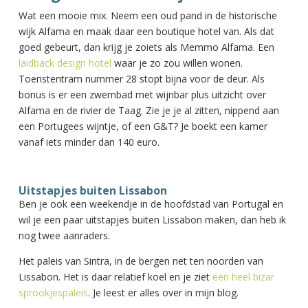
Wat een mooie mix. Neem een oud pand in de historische
wijk Alfama en maak daar een boutique hotel van. Als dat
goed gebeurt, dan krijg je zoiets als Memmo Alfama. Een
laidback design hotel
waar je zo zou willen wonen.
Toeristentram nummer 28 stopt bijna voor de deur. Als
bonus is er een zwembad met wijnbar plus uitzicht over
Alfama en de rivier de Taag. Zie je je al zitten, nippend aan
een Portugees wijntje, of een G&T? Je boekt een kamer
vanaf iets minder dan 140 euro.
Uitstapjes buiten Lissabon
Ben je ook een weekendje in de hoofdstad van Portugal en
wil je een paar uitstapjes buiten Lissabon maken, dan heb ik
nog twee aanraders.
Het paleis van Sintra, in de bergen net ten noorden van
Lissabon. Het is daar relatief koel en je ziet
een heel bizar
sprookjespaleis
. Je leest er alles over in mijn blog.