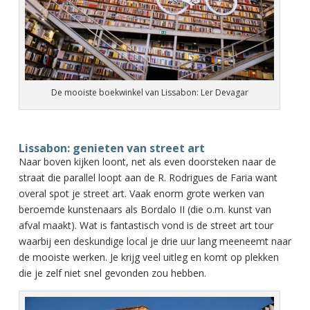
De mooiste boekwinkel van Lissabon: Ler Devagar
Lissabon: genieten van street art
Naar boven kijken loont, net als even doorsteken naar de
straat die parallel loopt aan de R. Rodrigues de Faria want
overal spot je street art. Vaak enorm grote werken van
beroemde kunstenaars als Bordalo II (die o.m. kunst van
afval maakt). Wat is fantastisch vond is de street art tour
waarbij een deskundige local je drie uur lang meeneemt naar
de mooiste werken. Je krijg veel uitleg en komt op plekken
die je zelf niet snel gevonden zou hebben.