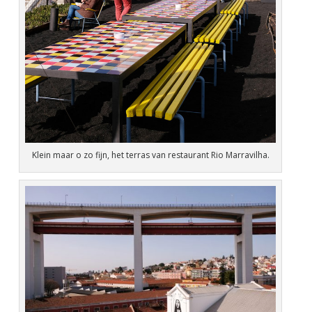
Klein maar o zo fijn, het terras van restaurant Rio Marravilha.