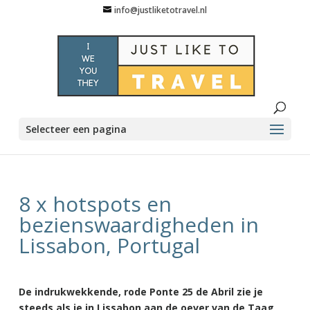
info@justliketotravel.nl
Selecteer een pagina
8 x hotspots en
bezienswaardigheden in
Lissabon, Portugal
De indrukwekkende, rode Ponte 25 de Abril zie je
steeds als je in Lissabon aan de oever van de Taag