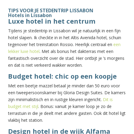
TIPS VOOR JE STEDENTRIP LISSABON
Hotels in Lissabon
Luxe hotel in het centrum
Tijdens je stedentrip in Lissabon wil je natuurlijk in een fijn
hotel slapen. Ik checkte in in het Altis Avenida hotel, schuin
tegenover het treinstation Rossio. Heerlijk centraal en
een
lekker luxe hotel
. Met als bonus het dakterras met een
fantastisch overzicht over de stad. Hier ontbijt je ’s morgens
en dat is niet verkeerd wakker worden.
Budget hotel: chic op een koopje
Met een beetje mazzel betaal je minder dan 50 euro voor
een tweepersoonskamer bij Gloria Design Suites. De kamers
zijn minimalistisch en in rustige kleuren ingericht.
Dit is
budget met stijl
. Bonus: vanuit je kamer loop je zo de
terrastuin in die je deelt met andere gasten. Ook dit hotel ligt
vlakbij het station.
Design hotel in de wijk Alfama