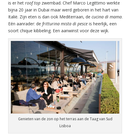
is er het
roof top
zwembad. Chef Marco Legittimo werkte
bijna 20 jaar in Dubai maar werd geboren in het hart van
Italië. Zijn eten is dan ook Mediterraan, de
cucina di mama
.
Eén aanrader: de
fritturina mista di pesce
is heerlijk, een
soort chique kibbeling. Een aanwinst voor deze wijk.
Genieten van de zon op het terras aan de Taag van Sud
Lisboa