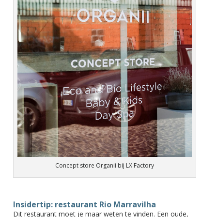
Concept store Organii bij LX Factory
Insidertip: restaurant Rio Marravilha
Dit restaurant moet je maar weten te vinden. Een oude,