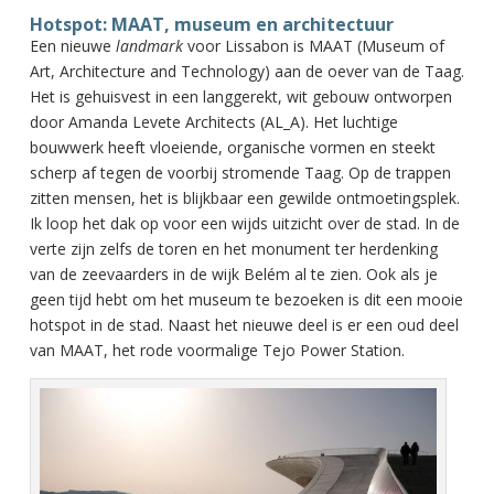
Hotspot: MAAT, museum en architectuur
Een nieuwe
landmark
voor Lissabon is MAAT (Museum of
Art, Architecture and Technology) aan de oever van de Taag.
Het is gehuisvest in een langgerekt, wit gebouw ontworpen
door Amanda Levete Architects (AL_A). Het luchtige
bouwwerk heeft vloeiende, organische vormen en steekt
scherp af tegen de voorbij stromende Taag. Op de trappen
zitten mensen, het is blijkbaar een gewilde ontmoetingsplek.
Ik loop het dak op voor een wijds uitzicht over de stad. In de
verte zijn zelfs de toren en het monument ter herdenking
van de zeevaarders in de wijk Belém al te zien. Ook als je
geen tijd hebt om het museum te bezoeken is dit een mooie
hotspot in de stad. Naast het nieuwe deel is er een oud deel
van MAAT, het rode voormalige Tejo Power Station.