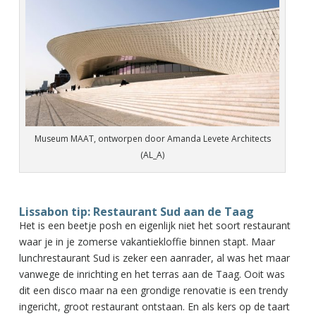
Museum MAAT, ontworpen door Amanda Levete Architects
(AL_A)
Lissabon tip: Restaurant Sud aan de Taag
Het is een beetje posh en eigenlijk niet het soort restaurant
waar je in je zomerse vakantiekloffie binnen stapt. Maar
lunchrestaurant Sud is zeker een aanrader, al was het maar
vanwege de inrichting en het terras aan de Taag. Ooit was
dit een disco maar na een grondige renovatie is een trendy
ingericht, groot restaurant ontstaan. En als kers op de taart