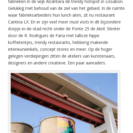
fabrieken in de wijk Alcântara dé trendy hotspot in Lissabon.
Gelukkig met behoud van de ziel van het gebied. In de ruimte
waar fabrieksarbeiders hun lunch aten, zit nu restaurant
Cantina LX. En er zijn veel meer
must visits
in dit bijzondere
dorpje-in-de-stad recht onder de Ponte 25 de Abril. Slenter
door de R. Rodrigues de Faria met talloze hippe
koffietentjes, trendy restaurants, hebberig makende
interieurwinkels, concept stores en meer. Op de hoger
gelegen verdiepingen zitten de ateliers van kunstenaars,
designers en andere creatieve. Een paar aanraders.