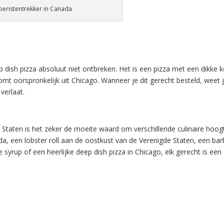
toeristentrekker in Canada
dish pizza absoluut niet ontbreken. Het is een pizza met een dikke k
mt oorspronkelijk uit Chicago. Wanneer je dit gerecht besteld, weet 
verlaat.
 Staten is het zeker de moeite waard om verschillende culinaire hoo
da, een lobster roll aan de oostkust van de Verenigde Staten, een bar
yrup of een heerlijke deep dish pizza in Chicago, elk gerecht is een c