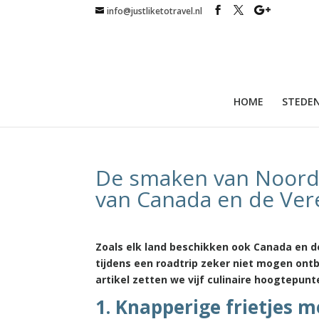
info@justliketotravel.nl
HOME
STEDEN
De smaken van Noord-
van Canada en de Ver
Zoals elk land beschikken ook Canada en d
tijdens een roadtrip zeker niet mogen ontb
artikel zetten we vijf culinaire hoogtepunt
1. Knapperige frietjes 