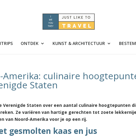
TRIPS
ONTDEK
KUNST & ARCHITECTUUR
BESTEM
Amerika: culinaire hoogtepunt
enigde Staten
e Verenigde Staten over een aantal culinaire hoogtepunten d
reken. Ze variëren van hartige gerechten tot zoete lekkernijen
en van Noord-Amerika voor je op een rij.
met gesmolten kaas en jus