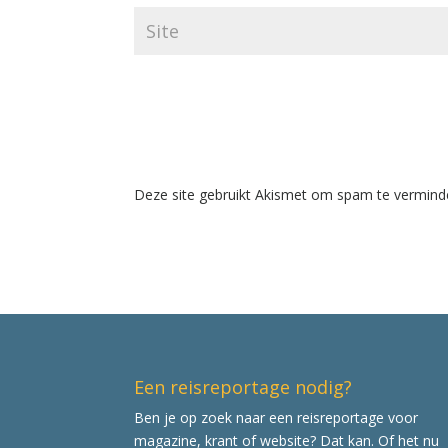
Deze site gebruikt Akismet om spam te vermind
Een reisreportage nodig?
Ben je op zoek naar een reisreportage voor
magazine, krant of website? Dat kan. Of het nu