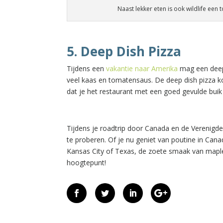
Naast lekker eten is ook wildlife een 
5. Deep Dish Pizza
Tijdens een
vakantie naar Amerika
mag een deep 
veel kaas en tomatensaus. De deep dish pizza ko
dat je het restaurant met een goed gevulde buik 
Tijdens je roadtrip door Canada en de Verenigde
te proberen. Of je nu geniet van poutine in Cana
Kansas City of Texas, de zoete smaak van maple s
hoogtepunt!