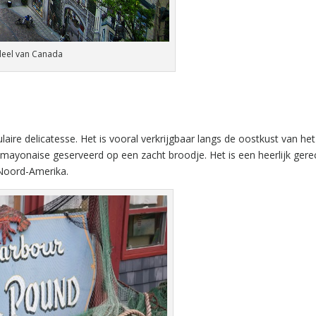
 deel van Canada
laire delicatesse. Het is vooral verkrijgbaar langs de oostkust van het
t mayonaise geserveerd op een zacht broodje. Het is een heerlijk gere
 Noord-Amerika.