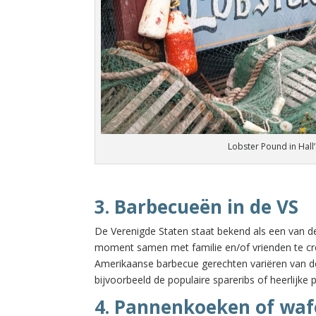
Lobster Pound in Hall
3. Barbecueën in de VS
De Verenigde Staten staat bekend als een van de
moment samen met familie en/of vrienden te cr
Amerikaanse barbecue gerechten variëren van de z
bijvoorbeeld de populaire spareribs of heerlijke p
4. Pannenkoeken of waf