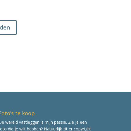
Foto’s te koop
De wereld vastleggen is mijn passie. Zie je een
foto die je wilt hebben? Natuurlijk zit er copyright