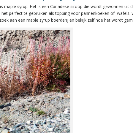
 is maple syrup. Het is een Canadese siroop die wordt gewonnen uit 
t perfect te gebruiken als topping voor pannenkoeken of wafels. Wi
oek aan een maple syrup boerderij en bekijk zelf hoe het wordt gem