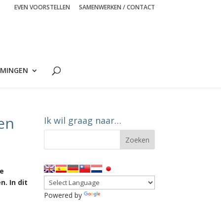
EVEN VOORSTELLEN
SAMENWERKEN / CONTACT
MINGEN
en
Ik wil graag naar…
ie
. In dit
Powered by
Translate