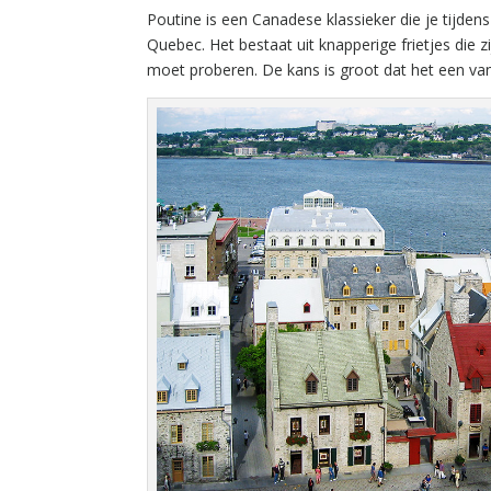
Poutine is een Canadese klassieker die je tijden
Quebec. Het bestaat uit knapperige frietjes die z
moet proberen. De kans is groot dat het een va