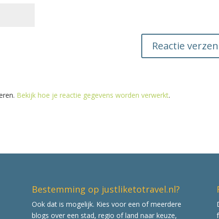
eren.
Bekijk hoe je reactie gegevens worden verwerkt
.
Bestemming op justliketotravel.nl?
Ook dat is mogelijk. Kies voor een of meerdere
blogs over een stad, regio of land naar keuze,