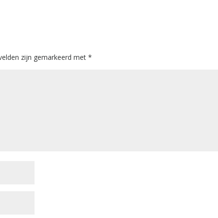
 velden zijn gemarkeerd met
*