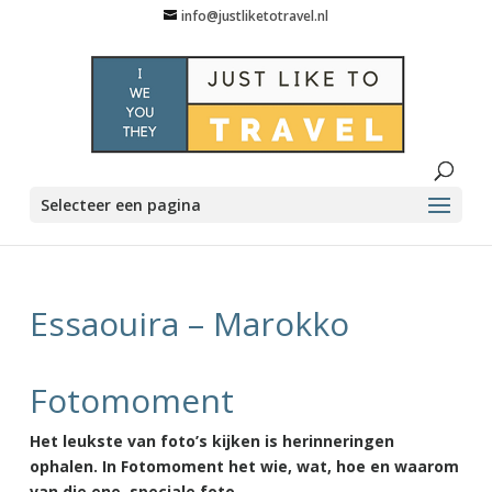
info@justliketotravel.nl
Selecteer een pagina
Essaouira – Marokko
Fotomoment
Het leukste van foto’s kijken is herinneringen
ophalen. In Fotomoment het wie, wat, hoe en waarom
van die ene, speciale foto.