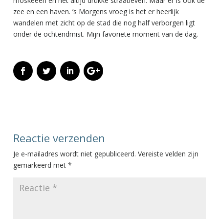
moskeeën en het altijd drukke straatleven. Maar er is ook de
zee en een haven. ’s Morgens vroeg is het er heerlijk
wandelen met zicht op de stad die nog half verborgen ligt
onder de ochtendmist. Mijn favoriete moment van de dag.
Reactie verzenden
Je e-mailadres wordt niet gepubliceerd.
Vereiste velden zijn
gemarkeerd met
*