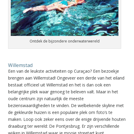
Ontdek de bijzondere onderwaterwereld
Willemstad
Een van de leukste activiteiten op Curaçao? Een bezoekje
brengen aan Willemstad! Ongeveer een derde van het eiland
bestaat officieel uit Willemstad en het is dan ook een
belangrijke plek waar genoeg te beleven valt. Maar in het
oude centrum zijn natuurlijk de meeste
bezienswaardigheden te vinden. De welbekende skyline met
de gekleurde huizen is een populaire plek om foto’s te
maken. Loop ook zeker eens over de enige drijvende houten
draaiburg ter wereld: De Pontjesbrug. Er zijn verschillende
wijken in Willemstad waar je mooie streetart kunt