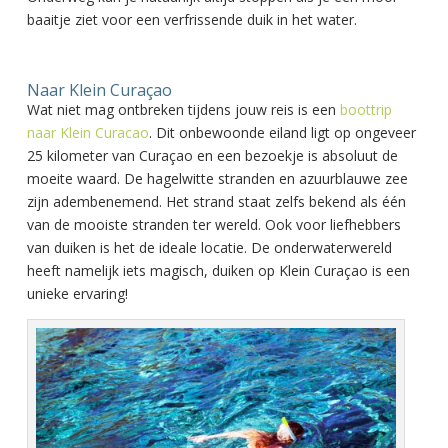
baaitje ziet voor een verfrissende duik in het water.
Naar Klein Curaçao
Wat niet mag ontbreken tijdens jouw reis is een
boottrip
naar Klein Curacao
. Dit onbewoonde eiland ligt op ongeveer
25 kilometer van Curaçao en een bezoekje is absoluut de
moeite waard. De hagelwitte stranden en azuurblauwe zee
zijn adembenemend. Het strand staat zelfs bekend als één
van de mooiste stranden ter wereld. Ook voor liefhebbers
van duiken is het de ideale locatie. De onderwaterwereld
heeft namelijk iets magisch, duiken op Klein Curaçao is een
unieke ervaring!