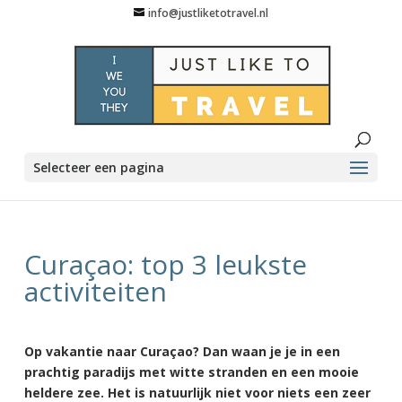
info@justliketotravel.nl
Selecteer een pagina
Curaçao: top 3 leukste
activiteiten
Op vakantie naar Curaçao? Dan waan je je in een
prachtig paradijs met witte stranden en een mooie
heldere zee. Het is natuurlijk niet voor niets een zeer