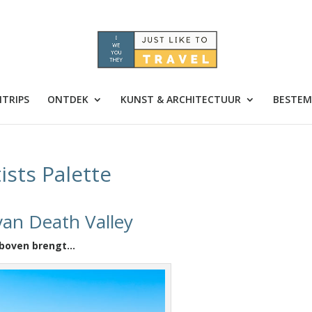
TRIPS
ONTDEK
KUNST & ARCHITECTUUR
BESTEM
ists Palette
an Death Valley
r boven brengt…