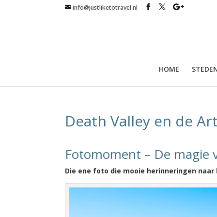
info@justliketotravel.nl
HOME
STEDEN
Death Valley en de Art
Fotomoment – De magie v
Die ene foto die mooie herinneringen naa