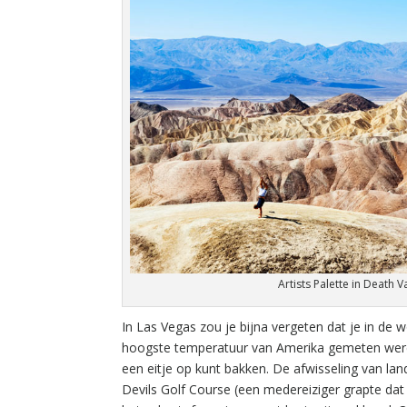
Artists Palette in Death V
In Las Vegas zou je bijna vergeten dat je in de w
hoogste temperatuur van Amerika gemeten werd, 
een eitje op kunt bakken. De afwisseling van l
Devils Golf Course (een medereiziger grapte dat j