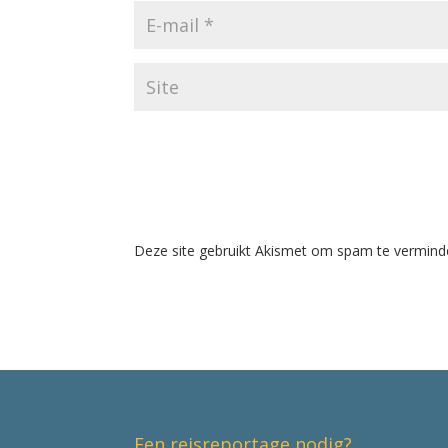
Deze site gebruikt Akismet om spam te vermind
Een reisreportage nodig?