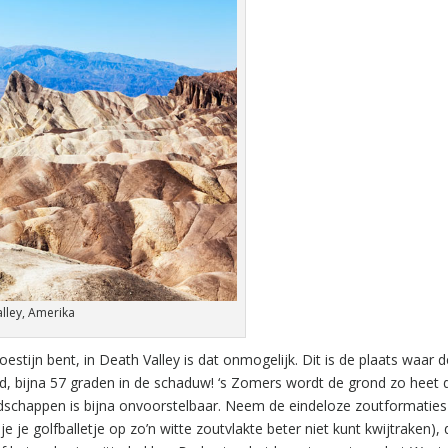
alley, Amerika
oestijn bent, in Death Valley is dat onmogelijk. Dit is de plaats waar 
bijna 57 graden in de schaduw! ‘s Zomers wordt de grond zo heet d
andschappen is bijna onvoorstelbaar. Neem de eindeloze zoutformaties
e je golfballetje op zo’n witte zoutvlakte beter niet kunt kwijtraken),