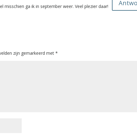
Antwo
eel misschien ga ik in september weer. Veel plezier daar!
 velden zijn gemarkeerd met
*