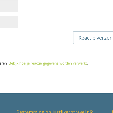
eren.
Bekijk hoe je reactie gegevens worden verwerkt
.
Bestemming op justliketotravel.nl?