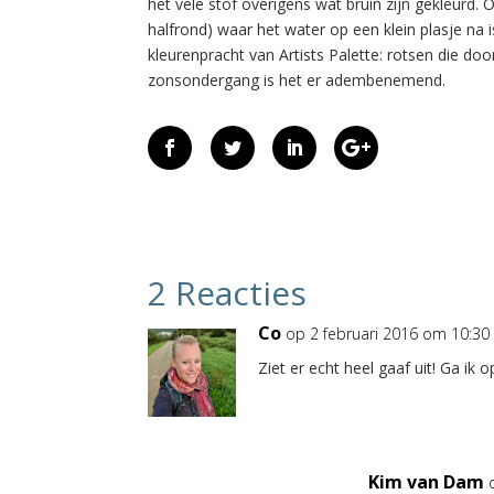
het vele stof overigens wat bruin zijn gekleurd.
halfrond) waar het water op een klein plasje na
kleurenpracht van Artists Palette: rotsen die doo
zonsondergang is het er adembenemend.
2 Reacties
Co
op 2 februari 2016 om 10:30
Ziet er echt heel gaaf uit! Ga i
Kim van Dam