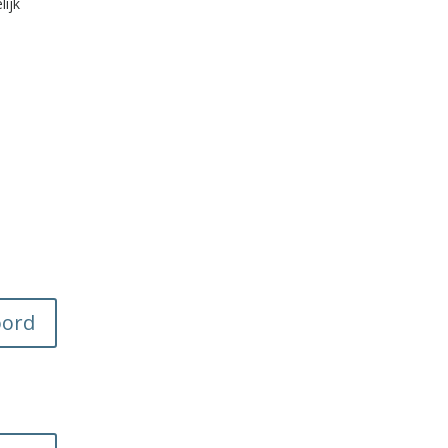
lijk
ord