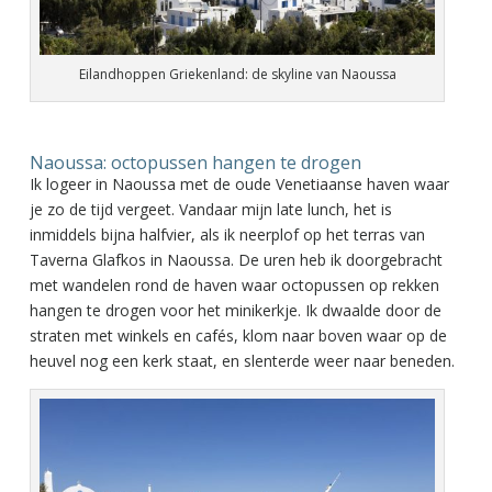
Eilandhoppen Griekenland: de skyline van Naoussa
Naoussa: octopussen hangen te drogen
Ik logeer in Naoussa met de oude Venetiaanse haven waar
je zo de tijd vergeet. Vandaar mijn late lunch, het is
inmiddels bijna halfvier, als ik neerplof op het terras van
Taverna Glafkos in Naoussa. De uren heb ik doorgebracht
met wandelen rond de haven waar octopussen op rekken
hangen te drogen voor het minikerkje. Ik dwaalde door de
straten met winkels en cafés, klom naar boven waar op de
heuvel nog een kerk staat, en slenterde weer naar beneden.