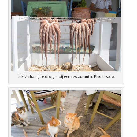
Inktvis hangt te drogen bij een restaurant in Piso Livado