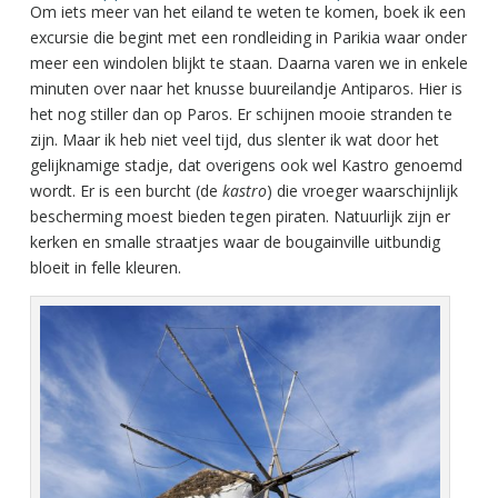
Om iets meer van het eiland te weten te komen, boek ik een
excursie die begint met een rondleiding in Parikia waar onder
meer een windolen blijkt te staan. Daarna varen we in enkele
minuten over naar het knusse buureilandje Antiparos. Hier is
het nog stiller dan op Paros. Er schijnen mooie stranden te
zijn. Maar ik heb niet veel tijd, dus slenter ik wat door het
gelijknamige stadje, dat overigens ook wel Kastro genoemd
wordt. Er is een burcht (de
kastro
) die vroeger waarschijnlijk
bescherming moest bieden tegen piraten. Natuurlijk zijn er
kerken en smalle straatjes waar de bougainville uitbundig
bloeit in felle kleuren.