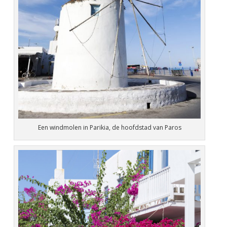
Een windmolen in Parikia, de hoofdstad van Paros