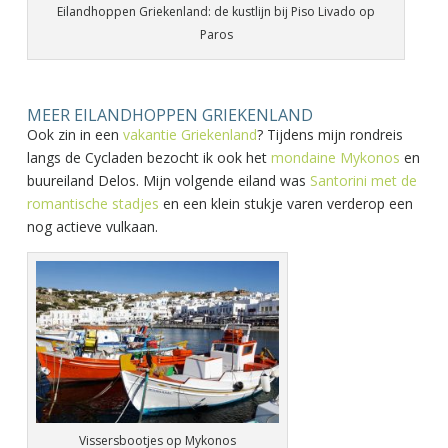
Eilandhoppen Griekenland: de kustlijn bij Piso Livado op
Paros
MEER EILANDHOPPEN GRIEKENLAND
Ook zin in een
vakantie Griekenland
? Tijdens mijn rondreis
langs de Cycladen bezocht ik ook het
mondaine Mykonos
en
buureiland Delos. Mijn volgende eiland was
Santorini met de
romantische stadjes
en een klein stukje varen verderop een
nog actieve vulkaan.
Vissersbootjes op Mykonos