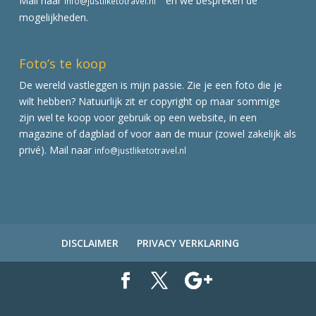
Mail naar
en we bespreken de
info@justliketotravel.nl
mogelijkheden.
Foto’s te koop
De wereld vastleggen is mijn passie. Zie je een foto die je
wilt hebben? Natuurlijk zit er copyright op maar sommige
zijn wel te koop voor gebruik op een website, in een
magazine of dagblad of voor aan de muur (zowel zakelijk als
privé). Mail naar
info@justliketotravel.nl
DISCLAIMER
PRIVACY VERKLARING