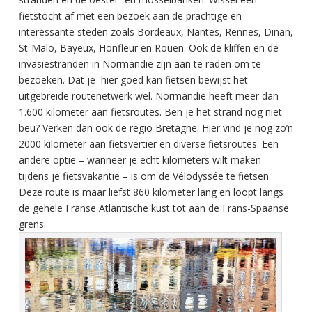
fietstocht af met een bezoek aan de prachtige en
interessante steden zoals Bordeaux, Nantes, Rennes, Dinan,
St-Malo, Bayeux, Honfleur en Rouen. Ook de kliffen en de
invasiestranden in Normandië zijn aan te raden om te
bezoeken. Dat je hier goed kan fietsen bewijst het
uitgebreide routenetwerk wel. Normandië heeft meer dan
1.600 kilometer aan fietsroutes. Ben je het strand nog niet
beu? Verken dan ook de regio Bretagne. Hier vind je nog zo’n
2000 kilometer aan fietsvertier en diverse fietsroutes. Een
andere optie – wanneer je echt kilometers wilt maken
tijdens je fietsvakantie – is om de Vélodyssée te fietsen.
Deze route is maar liefst 860 kilometer lang en loopt langs
de gehele Franse Atlantische kust tot aan de Frans-Spaanse
grens.