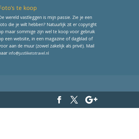
Foto’s te koop
De wereld vastleggen is mijn passie. Zie je een
foto die je wilt hebben? Natuurlijk zit er copyright
op maar sommige zijn wel te koop voor gebruik
op een website, in een magazine of dagblad of
voor aan de muur (zowel zakelijk als privé). Mail
naar
info@justliketotravel.nl