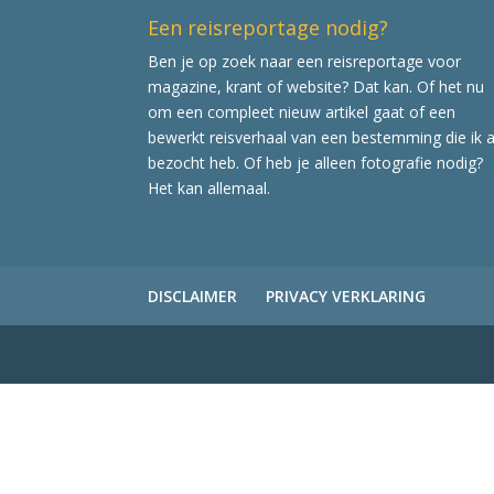
Een reisreportage nodig?
Ben je op zoek naar een reisreportage voor
magazine, krant of website? Dat kan. Of het nu
om een compleet nieuw artikel gaat of een
bewerkt reisverhaal van een bestemming die ik a
bezocht heb. Of heb je alleen fotografie nodig?
Het kan allemaal.
DISCLAIMER
PRIVACY VERKLARING