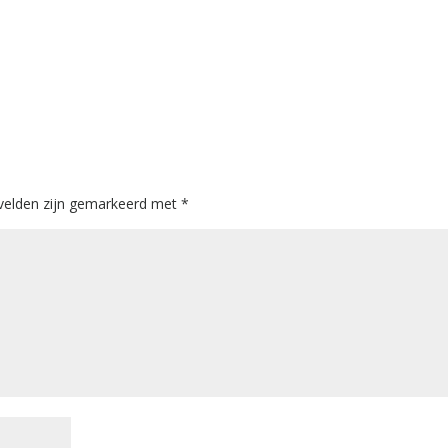
 velden zijn gemarkeerd met
*