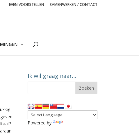
EVEN VOORSTELLEN
SAMENWERKEN / CONTACT
MINGEN
Ik wil graag naar…
lukkig
r geven
Powered by
Translate
ltaat?
aaraan