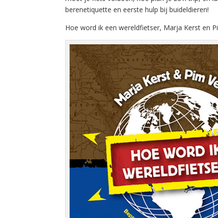
berenetiquette en eerste hulp bij buideldieren!
Hoe word ik een wereldfietser, Marja Kerst en Pi