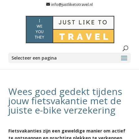
info@justliketotravel.nl
Selecteer een pagina
Wees goed gedekt tijdens
jouw fietsvakantie met de
juiste e-bike verzekering
Fietsvakanties zijn een geweldige manier om actief
te ontspannen en prachtige plekken te verkennen.