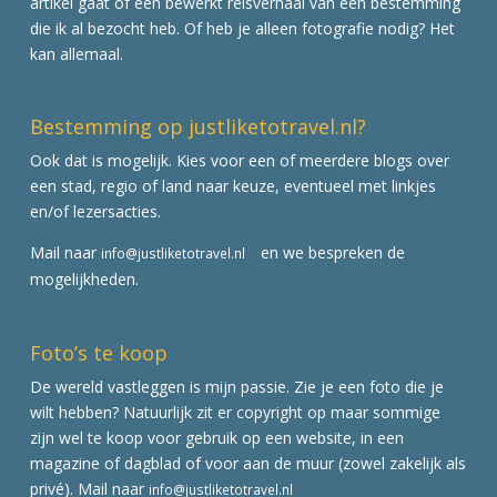
artikel gaat of een bewerkt reisverhaal van een bestemming
die ik al bezocht heb. Of heb je alleen fotografie nodig? Het
kan allemaal.
Bestemming op justliketotravel.nl?
Ook dat is mogelijk. Kies voor een of meerdere blogs over
een stad, regio of land naar keuze, eventueel met linkjes
en/of lezersacties.
Mail naar
en we bespreken de
info@justliketotravel.nl
mogelijkheden.
Foto’s te koop
De wereld vastleggen is mijn passie. Zie je een foto die je
wilt hebben? Natuurlijk zit er copyright op maar sommige
zijn wel te koop voor gebruik op een website, in een
magazine of dagblad of voor aan de muur (zowel zakelijk als
privé). Mail naar
info@justliketotravel.nl