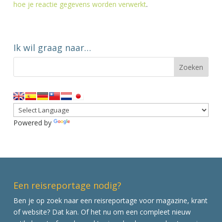
hoe je reactie gegevens worden verwerkt
.
Ik wil graag naar…
Powered by
Translate
Een reisreportage nodig?
Ben je op zoek naar een reisreportage voor magazine, krant
of website? Dat kan. Of het nu om een compleet nieuw