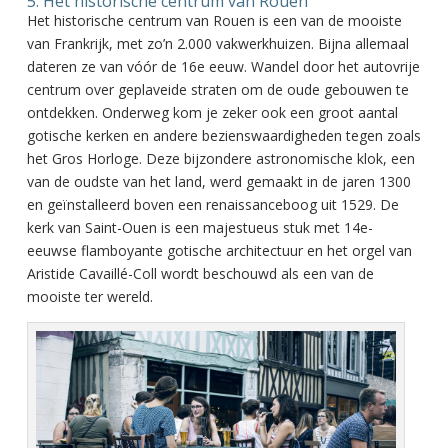
5. Het historische centrum van Rouen
Het historische centrum van Rouen is een van de mooiste
van Frankrijk, met zo’n 2.000 vakwerkhuizen. Bijna allemaal
dateren ze van vóór de 16e eeuw. Wandel door het autovrije
centrum over geplaveide straten om de oude gebouwen te
ontdekken. Onderweg kom je zeker ook een groot aantal
gotische kerken en andere bezienswaardigheden tegen zoals
het Gros Horloge. Deze bijzondere astronomische klok, een
van de oudste van het land, werd gemaakt in de jaren 1300
en geïnstalleerd boven een renaissanceboog uit 1529. De
kerk van Saint-Ouen is een majestueus stuk met 14e-
eeuwse flamboyante gotische architectuur en het orgel van
Aristide Cavaillé-Coll wordt beschouwd als een van de
mooiste ter wereld.