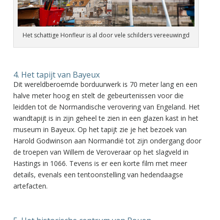
Het schattige Honfleur is al door vele schilders vereeuwingd
4. Het tapijt van Bayeux
Dit wereldberoemde borduurwerk is 70 meter lang en een
halve meter hoog en stelt de gebeurtenissen voor die
leidden tot de Normandische verovering van Engeland. Het
wandtapijt is in zijn geheel te zien in een glazen kast in het
museum in Bayeux. Op het tapijt zie je het bezoek van
Harold Godwinson aan Normandië tot zijn ondergang door
de troepen van Willem de Veroveraar op het slagveld in
Hastings in 1066. Tevens is er een korte film met meer
details, evenals een tentoonstelling van hedendaagse
artefacten.