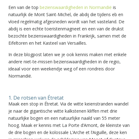
Een van de top
bezienswaardigheden in Normandië
is
natuurlijk de Mont Saint-Michel, de abdij die tijdens eb en
vloed regelmatig afgesneden wordt van het vasteland. De
abdij is een echte toeristenmagneet en een van de drukst
bezochte bezienswaardigheden in Frankrijk, samen met de
Eifeltoren en het Kasteel van Versailles.
In deze blogpost laten we je ook kennis maken met enkele
andere niet-te-missen bezienswaardigheden in de regio,
ideaal voor een weekendje weg of een rondreis door
Normandië.
1. De rotsen van Étretat
Maak een stop in Étretat. Via de witte keienstranden wandel
je naar de gigantische witte kalkstenen kliffen met drie
natuurlijke bogen en een natuurlijke naald van 55 meter
hoog. Maak er kennis met La Porte d’Amont, de kleinste van
de drie bogen en de kolossale L’Arche et l’Aiguille, deze ken