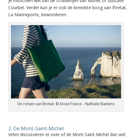
je misschien wel van de schilderijen van Monet of Gustave
Courbet. Verder kun je er ook de breedste boog van Étretat,
La Manneporte, bewonderen.
De rotsen van Étretat. © Atout France – Nathalie Baetens
2. De Mont-Saint-Michel
Velen discussiëren er over of de Mont-Saint-Michel dan wel