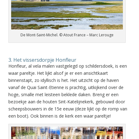
De Mont-Saint-Michel. © Atout France – Marc Lerouge
3. Het vissersdorpje Honfleur
Honfleur, al vela malen vastgelegd op schildersdoek, is een
waar pareltje. Het lijkt alsof je er een ansichtkaart
binnenstapt, zo idyllisch is het. Het uitzicht op de haven
vanaf de Quai Saint-Etienne is prachtig, uitkijkend over de
hoge, smalle met leisteen beklede daken. Breng er een
bezoekje aan de houten Sint-Katelijnekerk, gebouwd door
scheepsbouwers in de 15e eeuw (deze lijkt op de romp van
een boot). Ook binnen is de kerk een waar pareltje!