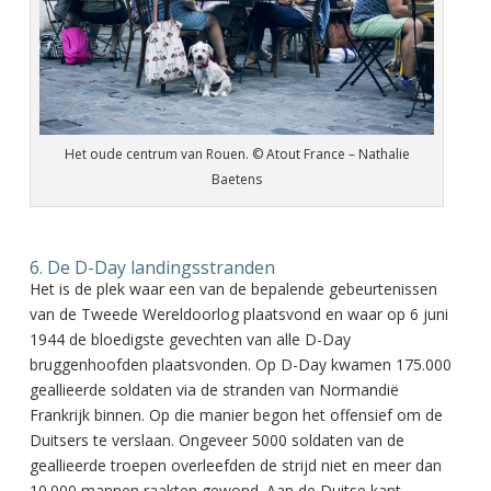
Het oude centrum van Rouen. © Atout France – Nathalie
Baetens
6. De D-Day landingsstranden
Het is de plek waar een van de bepalende gebeurtenissen
van de Tweede Wereldoorlog plaatsvond en waar op 6 juni
1944 de bloedigste gevechten van alle D-Day
bruggenhoofden plaatsvonden. Op D-Day kwamen 175.000
geallieerde soldaten via de stranden van Normandië
Frankrijk binnen. Op die manier begon het offensief om de
Duitsers te verslaan. Ongeveer 5000 soldaten van de
geallieerde troepen overleefden de strijd niet en meer dan
10.000 mannen raakten gewond. Aan de Duitse kant