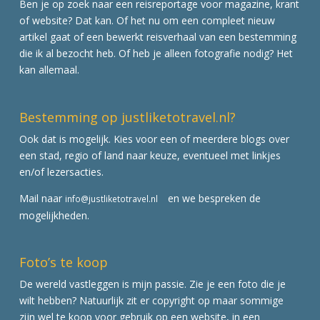
Ben je op zoek naar een reisreportage voor magazine, krant
of website? Dat kan. Of het nu om een compleet nieuw
artikel gaat of een bewerkt reisverhaal van een bestemming
die ik al bezocht heb. Of heb je alleen fotografie nodig? Het
kan allemaal.
Bestemming op justliketotravel.nl?
Ook dat is mogelijk. Kies voor een of meerdere blogs over
een stad, regio of land naar keuze, eventueel met linkjes
en/of lezersacties.
Mail naar
en we bespreken de
info@justliketotravel.nl
mogelijkheden.
Foto’s te koop
De wereld vastleggen is mijn passie. Zie je een foto die je
wilt hebben? Natuurlijk zit er copyright op maar sommige
zijn wel te koop voor gebruik op een website, in een