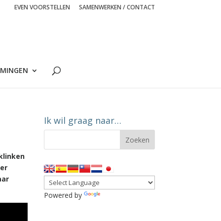
EVEN VOORSTELLEN
SAMENWERKEN / CONTACT
MINGEN
Ik wil graag naar…
klinken
ter
aar
Powered by
Translate