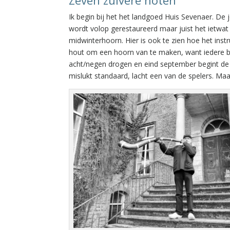
Zeven zuivere noten
Ik begin bij het het landgoed Huis Sevenaer. De 
wordt volop gerestaureerd maar juist het ietwat 
midwinterhoorn. Hier is ook te zien hoe het ins
hout om een hoorn van te maken, want iedere 
acht/negen drogen en eind september begint de m
mislukt standaard, lacht een van de spelers. Ma