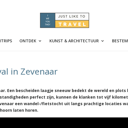
TRIPS
ONTDEK
KUNST & ARCHITECTUUR
BESTEM
al in Zevenaar
ar. Een bescheiden laagje sneeuw bedekt de wereld en plots 
standigheden perfect zijn, kunnen de klanken tot vijf kilome
evenaar een wandel-/fietstocht uit langs prachtige locaties w
rhoorn laten horen.