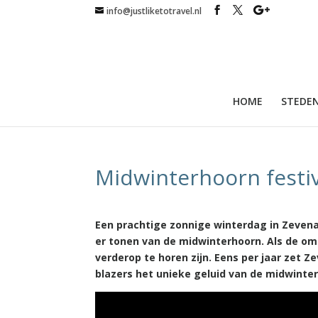
info@justliketotravel.nl
HOME
STEDEN
Midwinterhoorn festiv
Een prachtige zonnige winterdag in Zevena
er tonen van de midwinterhoorn. Als de om
verderop te horen zijn. Eens per jaar zet Z
blazers het unieke geluid van de midwinte