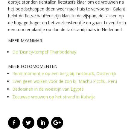
dorpje stonden tientallen fietstaxi’s klaar om de vrouwen na
het boodschappen doen weer naar huis te vervoeren. Galant
helpt de fiets-chauffeur zijn klant in de zijspan, de tassen op
de bagagedrager en het voetensteuntje en gaan. Levert toch
een mooier plaatje op dan de taxistandplaats in Nederland.
MEER MYANMAR
De ‘Disney-tempel’ Thanboddhay
MEER FOTOMOMENTEN
Remi-momentje op een berg bij Innsbruck, Oostenrijk
Even geen wolken voor de zon bij Machu Picchu, Peru
Bedoeinen in de woestijn van Egypte
Zeeuwse vrouwen op het strand in Katwijk