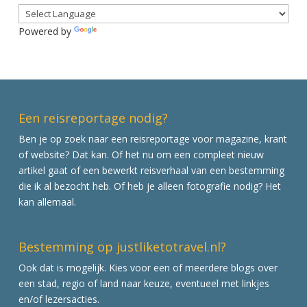
Powered by
Translate
Een reisreportage nodig?
Ben je op zoek naar een reisreportage voor magazine, krant
of website? Dat kan. Of het nu om een compleet nieuw
artikel gaat of een bewerkt reisverhaal van een bestemming
die ik al bezocht heb. Of heb je alleen fotografie nodig? Het
kan allemaal.
Bestemming op justliketotravel.nl?
Ook dat is mogelijk. Kies voor een of meerdere blogs over
een stad, regio of land naar keuze, eventueel met linkjes
en/of lezersacties.