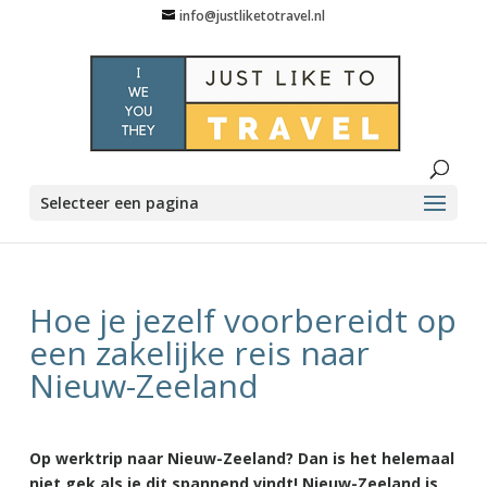
info@justliketotravel.nl
Selecteer een pagina
Hoe je jezelf voorbereidt op
een zakelijke reis naar
Nieuw-Zeeland
Op werktrip naar Nieuw-Zeeland? Dan is het helemaal
niet gek als je dit spannend vindt! Nieuw-Zeeland is