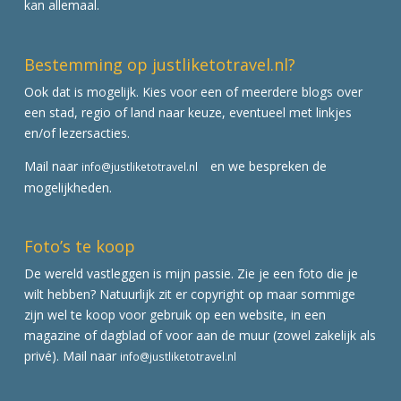
kan allemaal.
Bestemming op justliketotravel.nl?
Ook dat is mogelijk. Kies voor een of meerdere blogs over
een stad, regio of land naar keuze, eventueel met linkjes
en/of lezersacties.
Mail naar
en we bespreken de
info@justliketotravel.nl
mogelijkheden.
Foto’s te koop
De wereld vastleggen is mijn passie. Zie je een foto die je
wilt hebben? Natuurlijk zit er copyright op maar sommige
zijn wel te koop voor gebruik op een website, in een
magazine of dagblad of voor aan de muur (zowel zakelijk als
privé). Mail naar
info@justliketotravel.nl