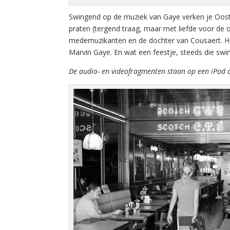
Swingend op de muziek van Gaye verken je Ooste
praten (tergend traag, maar met liefde voor de 
medemuzikanten en de dochter van Cousaert. He
Marvin Gaye. En wat een feestje, steeds die sw
De audio- en videofragmenten staan op een iPod di