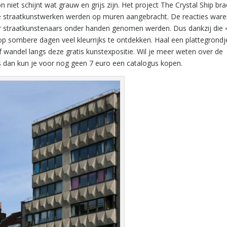
niet schijnt wat grauw en grijs zijn. Het project The Crystal Ship bra
oge straatkunstwerken werden op muren aangebracht. De reacties war
or straatkunstenaars onder handen genomen werden. Dus dankzij die 
op sombere dagen veel kleurrijks te ontdekken. Haal een plattegrondje
of wandel langs deze gratis kunstexpositie. Wil je meer weten over de
 dan kun je voor nog geen 7 euro een catalogus kopen.