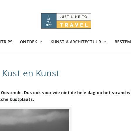
TRIPS
ONTDEK
KUNST & ARCHITECTUUR
BESTEM
x Kust en Kunst
n Oostende. Dus ook voor wie niet
de hele dag op het strand wi
sche kustplaats.