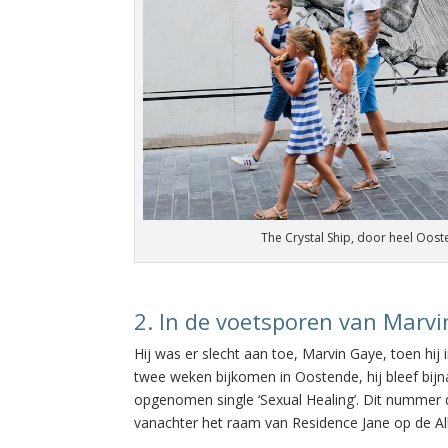
The Crystal Ship, door heel Ooste
2. In de voetsporen van Marv
Hij was er slecht aan toe, Marvin Gaye, toen hi
twee weken bijkomen in Oostende, hij bleef bi
opgenomen single ‘Sexual Healing’. Dit nummer da
vanachter het raam van Residence Jane op de Al