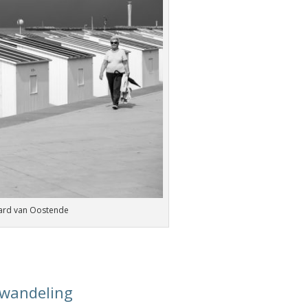
vard van Oostende
t wandeling