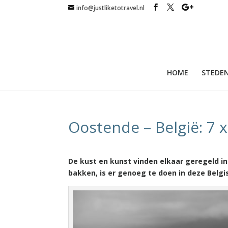
info@justliketotravel.nl
HOME
STEDEN
Oostende – België: 7 
De kust en kunst vinden elkaar geregeld i
bakken, is er genoeg te doen in deze Belgi