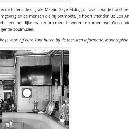
nde tijdens de digitale Marvin Gaye Midnight Love Tour. Je hoort h
omgeving en de mensen die hij ontmoet), je hoort vrienden uit Los An
t is een heerlijke manier om meer te weten te komen over Oostend
ingende soulmuziek.
e je voor vijf euro kunt huren bij de toeristen informatie, Monacoplein