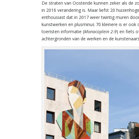
De straten van Oostende kunnen zeker als de zon 
in 2016 verandering is. Maar liefst 20 huizenh
enthousiast dat in 2017 weer twintig muren do
kunstwerken en plusminus 70 kleinere is er ook 
toeristen informatie (
Monacoplein 2-9
) en fiets 
achtergronden van de werken en de kunstenaars