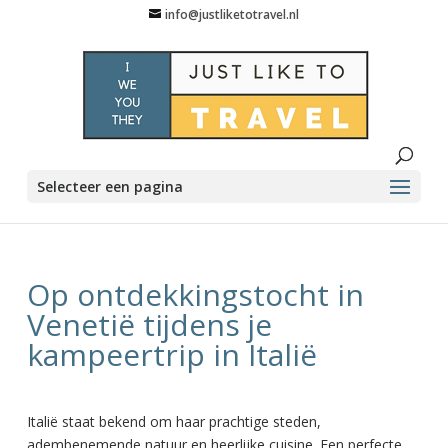
info@justliketotravel.nl
Selecteer een pagina
Op ontdekkingstocht in
Venetië tijdens je
kampeertrip in Italië
Italië staat bekend om haar prachtige steden,
adembenemende natuur en heerlijke cuisine. Een perfecte