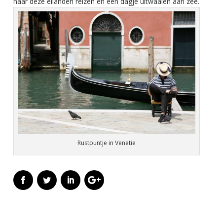
naar deze eilanden reizen en een dagje uitwaaien aan zee.
Rustpuntje in Venetie