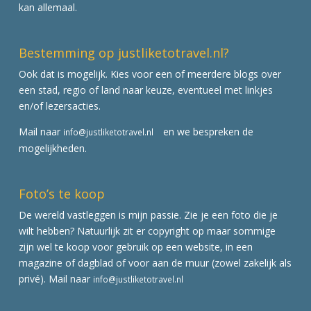
kan allemaal.
Bestemming op justliketotravel.nl?
Ook dat is mogelijk. Kies voor een of meerdere blogs over
een stad, regio of land naar keuze, eventueel met linkjes
en/of lezersacties.
Mail naar
en we bespreken de
info@justliketotravel.nl
mogelijkheden.
Foto’s te koop
De wereld vastleggen is mijn passie. Zie je een foto die je
wilt hebben? Natuurlijk zit er copyright op maar sommige
zijn wel te koop voor gebruik op een website, in een
magazine of dagblad of voor aan de muur (zowel zakelijk als
privé). Mail naar
info@justliketotravel.nl