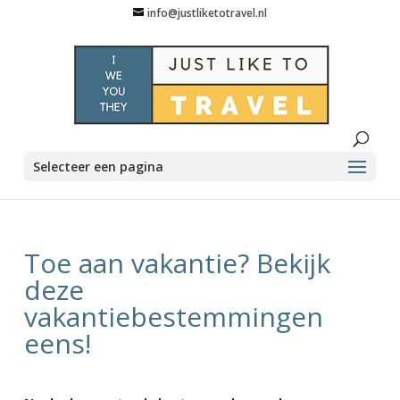
info@justliketotravel.nl
Selecteer een pagina
Toe aan vakantie? Bekijk
deze
vakantiebestemmingen
eens!