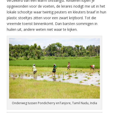
verzekerd van een warm ontvangst. Kinderen lopen je
opgewonden voor de voeten, de lerares nodigt me uit in het
lokale schooltje waar twintig peuters en kleuters braaf in hun
plastic stoeltjes zitten voor een zwart krijtbord. Tot die
vreemde toerist binnenkomt. Dan barsten sommigen in
huilen uit, andere weten niet waar te kijken.
Onderweg tussen Pondicherry enTanjore, Tamil Nadu, India