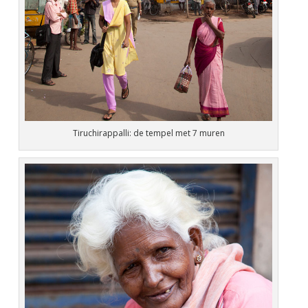
Tiruchirappalli: de tempel met 7 muren