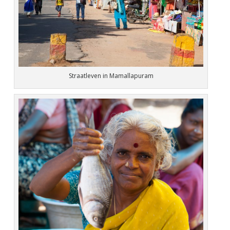
Straatleven in Mamallapuram