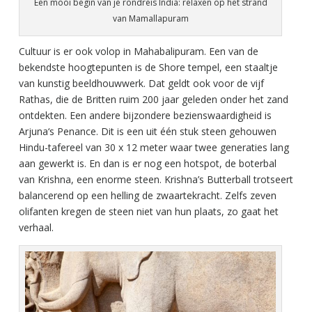
Een mooi begin van je rondreis India: relaxen op het strand
van Mamallapuram
Cultuur is er ook volop in Mahabalipuram. Een van de
bekendste hoogtepunten is de Shore tempel, een staaltje
van kunstig beeldhouwwerk. Dat geldt ook voor de vijf
Rathas, die de Britten ruim 200 jaar geleden onder het zand
ontdekten. Een andere bijzondere bezienswaardigheid is
Arjuna‘s Penance. Dit is een uit één stuk steen gehouwen
Hindu-tafereel van 30 x 12 meter waar twee generaties lang
aan gewerkt is. En dan is er nog een hotspot, de boterbal
van Krishna, een enorme steen. Krishna’s Butterball trotseert
balancerend op een helling de zwaartekracht. Zelfs zeven
olifanten kregen de steen niet van hun plaats, zo gaat het
verhaal.