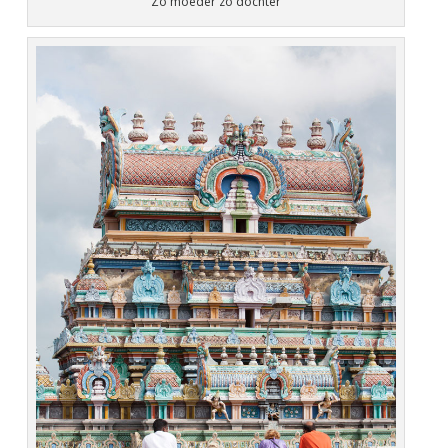
Zo moeder zo dochter