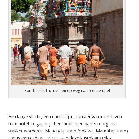
Rondreis India: mannen op weg naar een tempel
Een lange vlucht, een nachtelijke transfer van luchthaven
naar hotel, uitgeput je bed inrollen en dan ‘s morgens
wakker worden in Mahabalipuram (ook wel Mamallapuram).
Dat is een cadeautje. Het is in deze kustplaats relaxt