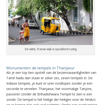
De witte, Franse wijk is opvallend rustig
Monumenten: de tempels in Thanjavur
Als je een top tien opstelt van de bezienswaardigheden van
Tamil Nadu dan staan er zeker zes, zeven tempels in. De
Indiase tempels, je kunt er uren rondlopen zonder je een
seconde te vervelen. Thanjavur, het voormalige Tanjore,
passeren zonder de Brihadishwara Tempel te zien is een
zonde. De tempel is het heilige der heiligen voor de Hindu’s
en er komen dan ook veel pelgrims. Onder een overkapping