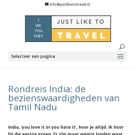
info@justliketotravel.nl
Selecteer een pagina
Rondreis India: de
bezienswaardigheden van
Tamil Nadu
India, ‘you love it or you hate it’, hoor je altijd. Ik hoor
bij die eerste groep. Er zijn maar weinig landen waar