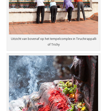
Uitzicht van bovenaf op het tempelcomplex in Tiruchirappalli
of Trichy