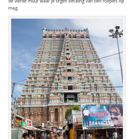
de vierde muur waar je tegen betaling van tien roepies op
mag.