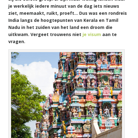
je werkelijk iedere minuut van de dag iets nieuws
ziet, meemaakt, ruikt, proeft… Dus was een rondreis
India langs de hoogtepunten van Kerala en Tamil
Nadu in het zuiden van het land een droom die
uitkwam. Vergeet trouwens niet
je visum
aan te
vragen.