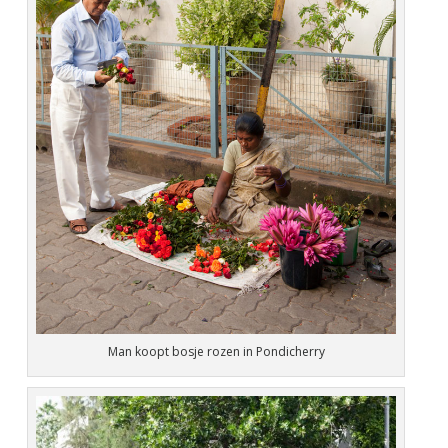
Man koopt bosje rozen in Pondicherry