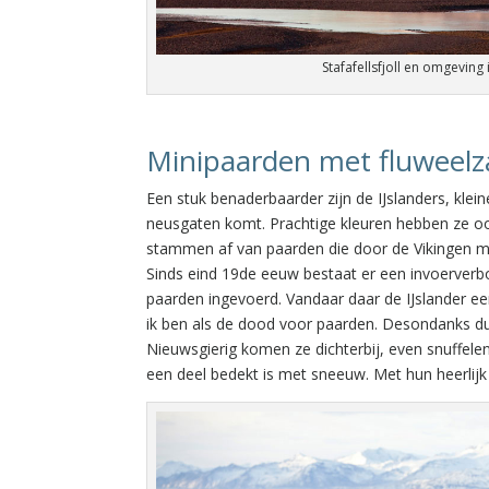
Stafafellsfjoll en omgeving 
Minipaarden met fluweelz
Een stuk benaderbaarder zijn de IJslanders, kle
neusgaten komt. Prachtige kleuren hebben ze ook, 
stammen af van paarden die door de Vikingen 
Sinds eind 19de eeuw bestaat er een invoerver
paarden ingevoerd. Vandaar daar de IJslander ee
ik ben als de dood voor paarden. Desondanks du
Nieuwsgierig komen ze dichterbij, even snuffel
een deel bedekt is met sneeuw. Met hun heerlijk 