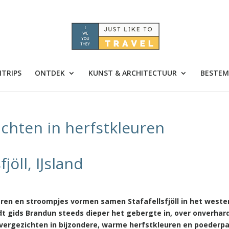
TRIPS
ONTDEK
KUNST & ARCHITECTUUR
BESTEM
ichten in herfstkleuren
jöll, IJsland
ieren en stroompjes vormen samen Stafafellsfjöll in het weste
jdt gids Brandun steeds dieper het gebergte in, over onverhar
vergezichten in bijzondere, warme herfstkleuren en poederpa