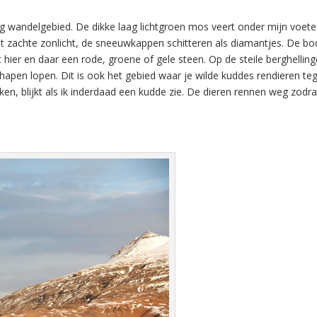
tig wandelgebied. De dikke laag lichtgroen mos veert onder mijn voete
het zachte zonlicht, de sneeuwkappen schitteren als diamantjes. De 
 hier en daar een rode, groene of gele steen. Op de steile berghellin
hapen lopen. Dit is ook het gebied waar je wilde kuddes rendieren te
ijken, blijkt als ik inderdaad een kudde zie. De dieren rennen weg zodr