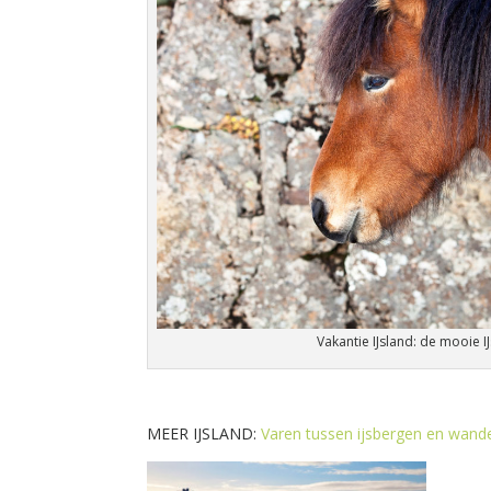
Vakantie IJsland: de mooie 
MEER IJSLAND:
Varen tussen ijsbergen en wande