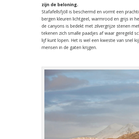
zijn de beloning.
Stafafellsfjöll is beschermd en vormt een prach
bergen kleuren lichtgeel, warmrood en grijs in 
de canyons is bedekt met zilvergrijze stenen met
tekenen zich smalle paadjes af waar geregeld sc
lijf kunt lopen. Het is wel een kwestie van snel k
mensen in de gaten krijgen.