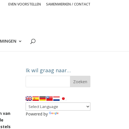
EVEN VOORSTELLEN
SAMENWERKEN / CONTACT
MINGEN
Ik wil graag naar…
n van
Powered by
Translate
de
stels