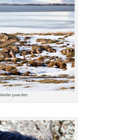
IJslander paarden