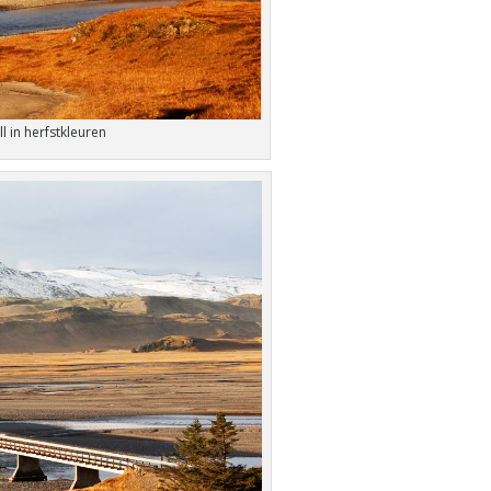
ll in herfstkleuren