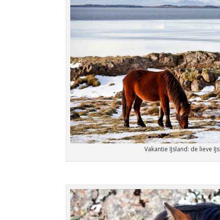
Vakantie IJsland: de lieve 