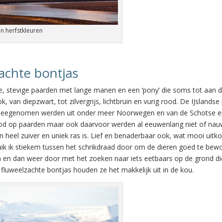
in herfstkleuren
achte bontjas
ine, stevige paarden met lange manen en een ‘pony’ die soms tot aan 
van diepzwart, tot zilvergrijs, lichtbruin en vurig rood. De IJslandse
meegenomen werden uit onder meer Noorwegen en van de Schotse ei
bod op paarden maar ook daarvoor werden al eeuwenlang niet of nauw
n heel zuiver en uniek ras is. Lief en benaderbaar ook, wat mooi uit
ik ik stiekem tussen het schrikdraad door om de dieren goed te bew
en en dan weer door met het zoeken naar iets eetbaars op de grond d
fluweelzachte bontjas houden ze het makkelijk uit in de kou.