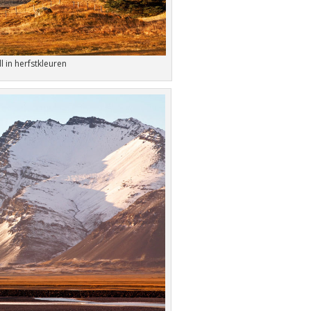
ll in herfstkleuren