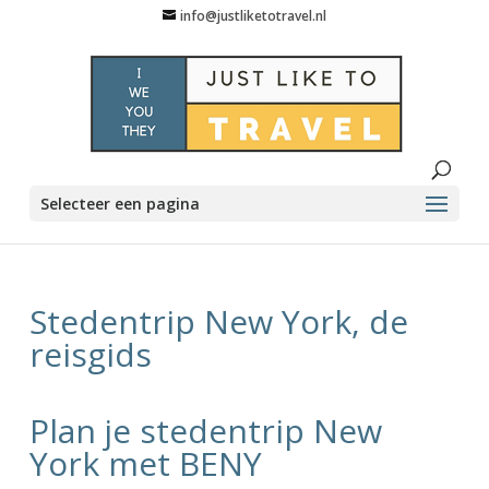
info@justliketotravel.nl
Selecteer een pagina
Stedentrip New York, de
reisgids
Plan je stedentrip New
York met BENY