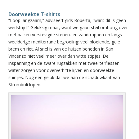
Doorweekte T-shirts
“Loop langzaam,” adviseert gids Roberta, ”want dit is geen
wedstrijd.” Gelukkig maar, want we gaan steil omhoog over
met balken verstevigde stenen- en zandtrappen en langs
weelderige mediterrane begroeiing: veel bloeiende, gele
brem en riet. Al snel is van de huizen beneden in San
Vincenzo niet veel meer over dan witte stipjes. De
inspanning en de zware rugzakken met tweeliterflessen
water zorgen voor oververhitte lijven en doorweekte
shirtjes. Nog een geluk dat we aan de schaduwkant van
Stromboli lopen.