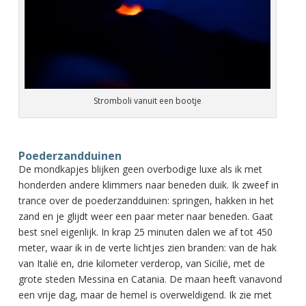
Stromboli vanuit een bootje
Poederzandduinen
De mondkapjes blijken geen overbodige luxe als ik met
honderden andere klimmers naar beneden duik. Ik zweef in
trance over de poederzandduinen: springen, hakken in het
zand en je glijdt weer een paar meter naar beneden. Gaat
best snel eigenlijk. In krap 25 minuten dalen we af tot 450
meter, waar ik in de verte lichtjes zien branden: van de hak
van Italië en, drie kilometer verderop, van Sicilië, met de
grote steden Messina en Catania. De maan heeft vanavond
een vrije dag, maar de hemel is overweldigend. Ik zie met