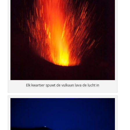
Elk kwartier spuwt de vulkaan lava de lucht in