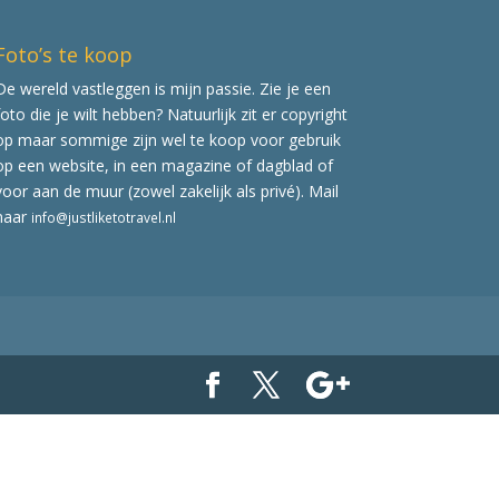
Foto’s te koop
De wereld vastleggen is mijn passie. Zie je een
foto die je wilt hebben? Natuurlijk zit er copyright
op maar sommige zijn wel te koop voor gebruik
op een website, in een magazine of dagblad of
voor aan de muur (zowel zakelijk als privé). Mail
naar
info@justliketotravel.nl