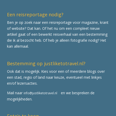
Een reisreportage nodig?
Ben je op zoek naar een reisreportage voor magazine, krant
of website? Dat kan. Of het nu om een compleet nieuw
artikel gaat of een bewerkt reisverhaal van een bestemming
die ik al bezocht heb. Of heb je alleen fotografie nodig? Het
kan allemaal.
Bestemming op justliketotravel.nl?
Ook dat is mogelijk. Kies voor een of meerdere blogs over
een stad, regio of land naar keuze, eventueel met linkjes
en/of lezersacties.
Mail naar
en we bespreken de
info@justliketotravel.nl
mogelijkheden.
Foto’s te koop