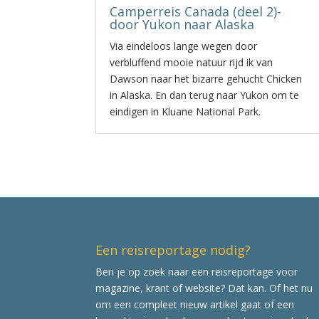
Camperreis Canada (deel 2)-
door Yukon naar Alaska
Via eindeloos lange wegen door
verbluffend mooie natuur rijd ik van
Dawson naar het bizarre gehucht Chicken
in Alaska. En dan terug naar Yukon om te
eindigen in Kluane National Park.
Een reisreportage nodig?
Ben je op zoek naar een reisreportage voor
magazine, krant of website? Dat kan. Of het nu
om een compleet nieuw artikel gaat of een