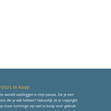
Foto’s te koop
De wereld vastleggen is mijn passie. Zie je een
foto die je wilt hebben? Natuurlijk zit er copyright
op maar sommige zijn wel te koop voor gebruik