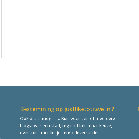
Bestemming op justliketotravel.nl?
Ook dat is mogelijk. Kies voor een of meerdere
blogs over een stad, regio of land naar keuze,
eventueel met linkjes en/of lezersacties.