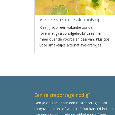
Vier de vakantie alcoholvrij
Kies jij voor een vakantie zonder
(overmatig) alcoholgebruik? Lees hier
meer over de voordelen daarvan. Plus tips
voor smakelijke alternatieve drankjes.
Een reisreportage nodig?
Ben je op zoek naar een reisreportage voor
magazine, krant of website? Dat kan. Of het nu
om een compleet nieuw artikel gaat of een