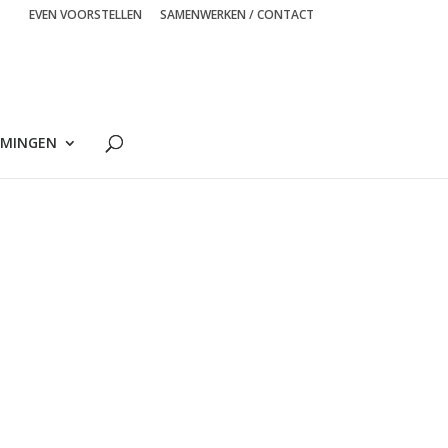
EVEN VOORSTELLEN
SAMENWERKEN / CONTACT
MINGEN