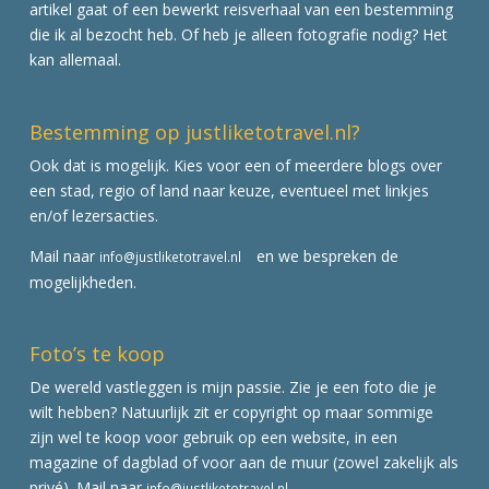
artikel gaat of een bewerkt reisverhaal van een bestemming
die ik al bezocht heb. Of heb je alleen fotografie nodig? Het
kan allemaal.
Bestemming op justliketotravel.nl?
Ook dat is mogelijk. Kies voor een of meerdere blogs over
een stad, regio of land naar keuze, eventueel met linkjes
en/of lezersacties.
Mail naar
en we bespreken de
info@justliketotravel.nl
mogelijkheden.
Foto’s te koop
De wereld vastleggen is mijn passie. Zie je een foto die je
wilt hebben? Natuurlijk zit er copyright op maar sommige
zijn wel te koop voor gebruik op een website, in een
magazine of dagblad of voor aan de muur (zowel zakelijk als
privé). Mail naar
info@justliketotravel.nl