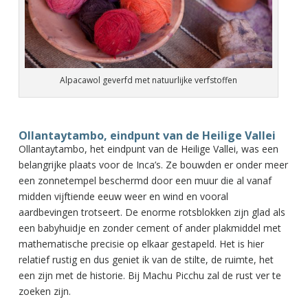
Alpacawol geverfd met natuurlijke verfstoffen
Ollantaytambo, eindpunt van de Heilige Vallei
Ollantaytambo, het eindpunt van de Heilige Vallei, was een
belangrijke plaats voor de Inca’s. Ze bouwden er onder meer
een zonnetempel beschermd door een muur die al vanaf
midden vijftiende eeuw weer en wind en vooral
aardbevingen trotseert. De enorme rotsblokken zijn glad als
een babyhuidje en zonder cement of ander plakmiddel met
mathematische precisie op elkaar gestapeld. Het is hier
relatief rustig en dus geniet ik van de stilte, de ruimte, het
een zijn met de historie. Bij Machu Picchu zal de rust ver te
zoeken zijn.