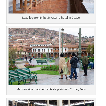
Luxe logeren in het Inkaterra hotel in Cuzco
Mensen kijken op het centrale plein van Cuzco, Peru