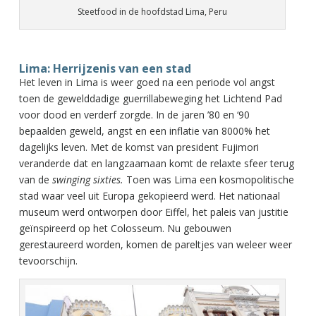
Steetfood in de hoofdstad Lima, Peru
Lima: Herrijzenis van een stad
Het leven in Lima is weer goed na een periode vol angst
toen de gewelddadige guerrillabeweging het Lichtend Pad
voor dood en verderf zorgde. In de jaren ’80 en ‘90
bepaalden geweld, angst en een inflatie van 8000% het
dagelijks leven. Met de komst van president Fujimori
veranderde dat en langzaamaan komt de relaxte sfeer terug
van de
swinging sixties.
Toen was Lima een kosmopolitische
stad waar veel uit Europa gekopieerd werd. Het nationaal
museum werd ontworpen door Eiffel, het paleis van justitie
geïnspireerd op het Colosseum. Nu gebouwen
gerestaureerd worden, komen de pareltjes van weleer weer
tevoorschijn.