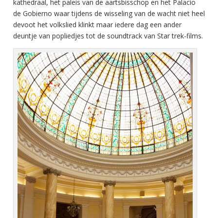
kathedraal, het paleis van de aartsbisschop en het Palacio
de Gobierno waar tijdens de wisseling van de wacht niet heel
devoot het volkslied klinkt maar iedere dag een ander
deuntje van popliedjes tot de soundtrack van Star trek-films.