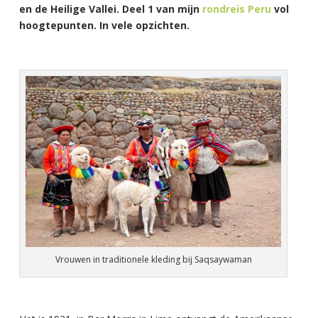
en de Heilige Vallei. Deel 1 van mijn
rondreis Peru
vol
hoogtepunten. In vele opzichten.
Vrouwen in traditionele kleding bij Saqsaywaman