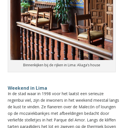
Binnenkijken bij de rijken in Lima: Aliaga’s house
Weekend in Lima
In de stad waar in 1998 voor het laatst een serieuze
regenbui viel, zijn de inwoners in het weekend meestal langs
de kust te vinden. Ze flaneren over de Malecón of loungen
op de mozaïekbankjes met afbeeldingen bedacht door
verliefde stelletjes in het Parque del Amor. Langs de kliffen
tarten paragliders het lot en zweven op de thermiek boven