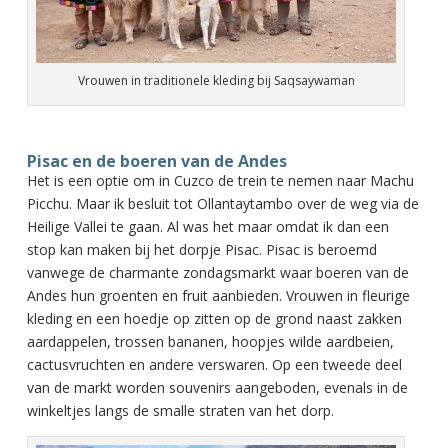
Vrouwen in traditionele kleding bij Saqsaywaman
Pisac en de boeren van de Andes
Het is een optie om in Cuzco de trein te nemen naar Machu
Picchu. Maar ik besluit tot Ollantaytambo over de weg via de
Heilige Vallei te gaan. Al was het maar omdat ik dan een
stop kan maken bij het dorpje Pisac. Pisac is beroemd
vanwege de charmante zondagsmarkt waar boeren van de
Andes hun groenten en fruit aanbieden. Vrouwen in fleurige
kleding en een hoedje op zitten op de grond naast zakken
aardappelen, trossen bananen, hoopjes wilde aardbeien,
cactusvruchten en andere verswaren. Op een tweede deel
van de markt worden souvenirs aangeboden, evenals in de
winkeltjes langs de smalle straten van het dorp.