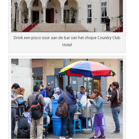
Drink een pisco sour aan de bar van het chique Country Club
Hotel