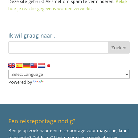
Deze site gebruikt Akismet om spam te verminderen.
Bekijk
hoe je reactie gegevens worden verwerkt
.
Ik wil graag naar…
Powered by
Translate
Een reisreportage nodig?
Ben je op zoek naar een reisreportage voor magazine, krant
of website? Dat kan. Of het nu om een compleet nieuw