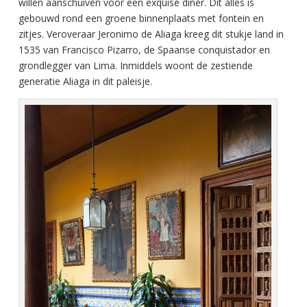
willen aanschuiven voor een exquise diner. Dit alles is
gebouwd rond een groene binnenplaats met fontein en
zitjes. Veroveraar Jeronimo de Aliaga kreeg dit stukje land in
1535 van Francisco Pizarro, de Spaanse conquistador en
grondlegger van Lima. Inmiddels woont de zestiende
generatie Aliaga in dit paleisje.