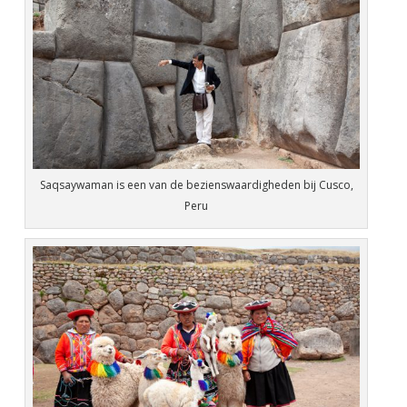
Saqsaywaman is een van de bezienswaardigheden bij Cusco,
Peru