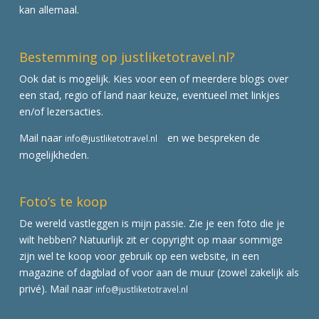
kan allemaal.
Bestemming op justliketotravel.nl?
Ook dat is mogelijk. Kies voor een of meerdere blogs over
een stad, regio of land naar keuze, eventueel met linkjes
en/of lezersacties.
Mail naar
en we bespreken de
info@justliketotravel.nl
mogelijkheden.
Foto’s te koop
De wereld vastleggen is mijn passie. Zie je een foto die je
wilt hebben? Natuurlijk zit er copyright op maar sommige
zijn wel te koop voor gebruik op een website, in een
magazine of dagblad of voor aan de muur (zowel zakelijk als
privé). Mail naar
info@justliketotravel.nl