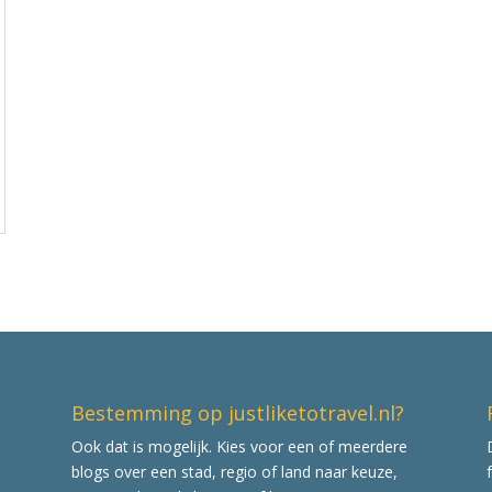
Bestemming op justliketotravel.nl?
Ook dat is mogelijk. Kies voor een of meerdere
blogs over een stad, regio of land naar keuze,