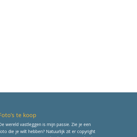
Foto’s te koop
De wereld vastleggen is mijn passie. Zie je een
foto die je wilt hebben? Natuurlijk zit er copyright