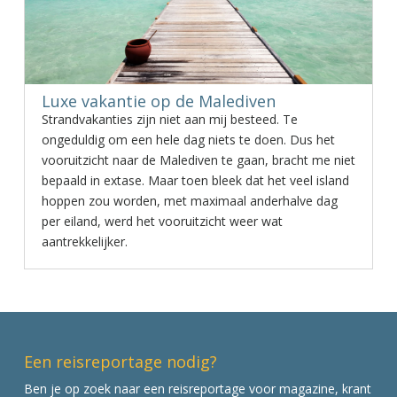
Luxe vakantie op de Malediven
Strandvakanties zijn niet aan mij besteed. Te
ongeduldig om een hele dag niets te doen. Dus het
vooruitzicht naar de Malediven te gaan, bracht me niet
bepaald in extase. Maar toen bleek dat het veel island
hoppen zou worden, met maximaal anderhalve dag
per eiland, werd het vooruitzicht weer wat
aantrekkelijker.
Een reisreportage nodig?
Ben je op zoek naar een reisreportage voor magazine, krant