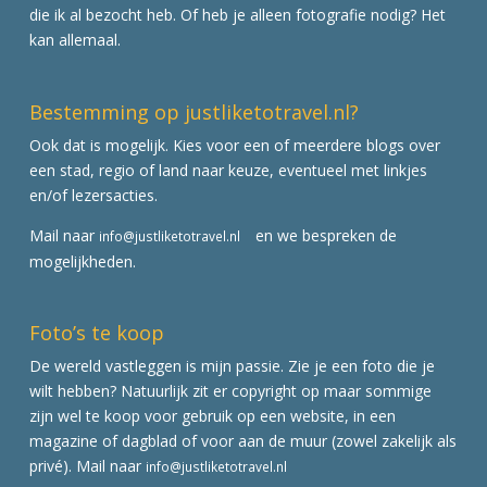
die ik al bezocht heb. Of heb je alleen fotografie nodig? Het
kan allemaal.
Bestemming op justliketotravel.nl?
Ook dat is mogelijk. Kies voor een of meerdere blogs over
een stad, regio of land naar keuze, eventueel met linkjes
en/of lezersacties.
Mail naar
en we bespreken de
info@justliketotravel.nl
mogelijkheden.
Foto’s te koop
De wereld vastleggen is mijn passie. Zie je een foto die je
wilt hebben? Natuurlijk zit er copyright op maar sommige
zijn wel te koop voor gebruik op een website, in een
magazine of dagblad of voor aan de muur (zowel zakelijk als
privé). Mail naar
info@justliketotravel.nl