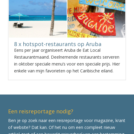
8 x hotspot-restaurants op Aruba
Eens per jaar organiseert Aruba de Eat Local
Restaurantmaand. Deelnemende restaurants serveren
in oktober speciale menu’s voor een speciale prijs. Hier
enkele van mijn favorieten op het Caribische eiland.
Een reisreportage nodig?
Ben je op zoek naar een reisreportage voor magazine, krant
of website? Dat kan. Of het nu om een compleet nieuw