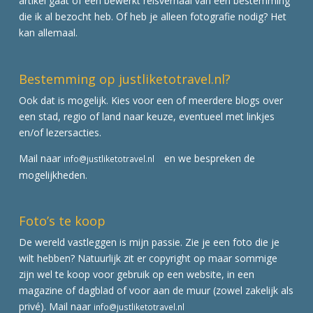
artikel gaat of een bewerkt reisverhaal van een bestemming
die ik al bezocht heb. Of heb je alleen fotografie nodig? Het
kan allemaal.
Bestemming op justliketotravel.nl?
Ook dat is mogelijk. Kies voor een of meerdere blogs over
een stad, regio of land naar keuze, eventueel met linkjes
en/of lezersacties.
Mail naar
en we bespreken de
info@justliketotravel.nl
mogelijkheden.
Foto’s te koop
De wereld vastleggen is mijn passie. Zie je een foto die je
wilt hebben? Natuurlijk zit er copyright op maar sommige
zijn wel te koop voor gebruik op een website, in een
magazine of dagblad of voor aan de muur (zowel zakelijk als
privé). Mail naar
info@justliketotravel.nl