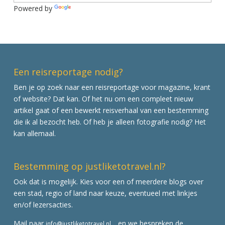
Powered by
Translate
Een reisreportage nodig?
Ben je op zoek naar een reisreportage voor magazine, krant
of website? Dat kan. Of het nu om een compleet nieuw
artikel gaat of een bewerkt reisverhaal van een bestemming
die ik al bezocht heb. Of heb je alleen fotografie nodig? Het
kan allemaal.
Bestemming op justliketotravel.nl?
Ook dat is mogelijk. Kies voor een of meerdere blogs over
een stad, regio of land naar keuze, eventueel met linkjes
en/of lezersacties.
Mail naar
en we bespreken de
info@justliketotravel.nl