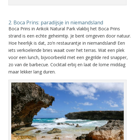
2. Boca Prins: paradijsje in niemandsland
Boca Prins in Arikok Natural Park vlakbij het Boca Prins
strand is een echte geheimtip. Je bent omgeven door natuur.
Hoe heerlijk is dat, zo’n restaurantje in niemandsland! Een
iets verkoelende bries waait over het terras. Wat een plek
voor een lunch, bijvoorbeeld met een gegrilde red snapper,
zo van de barbecue. Cocktail erbij en laat de lome middag
maar lekker lang duren.