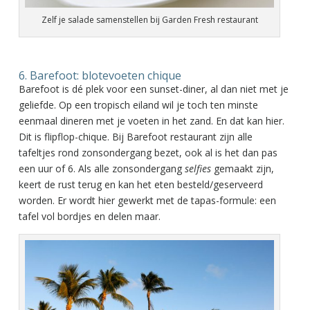
Zelf je salade samenstellen bij Garden Fresh restaurant
6. Barefoot: blotevoeten chique
Barefoot is dé plek voor een sunset-diner, al dan niet met je
geliefde. Op een tropisch eiland wil je toch ten minste
eenmaal dineren met je voeten in het zand. En dat kan hier.
Dit is flipflop-chique. Bij Barefoot restaurant zijn alle
tafeltjes rond zonsondergang bezet, ook al is het dan pas
een uur of 6. Als alle zonsondergang
selfies
gemaakt zijn,
keert de rust terug en kan het eten besteld/geserveerd
worden. Er wordt hier gewerkt met de tapas-formule: een
tafel vol bordjes en delen maar.