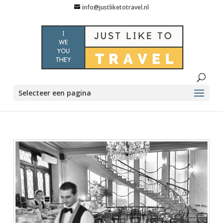
info@justliketotravel.nl
Selecteer een pagina