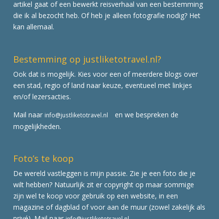
artikel gaat of een bewerkt reisverhaal van een bestemming
die ik al bezocht heb. Of heb je alleen fotografie nodig? Het
kan allemaal.
Bestemming op justliketotravel.nl?
Ook dat is mogelijk. Kies voor een of meerdere blogs over
een stad, regio of land naar keuze, eventueel met linkjes
en/of lezersacties.
Mail naar
en we bespreken de
info@justliketotravel.nl
mogelijkheden.
Foto’s te koop
De wereld vastleggen is mijn passie. Zie je een foto die je
wilt hebben? Natuurlijk zit er copyright op maar sommige
zijn wel te koop voor gebruik op een website, in een
magazine of dagblad of voor aan de muur (zowel zakelijk als
privé). Mail naar
info@justliketotravel.nl