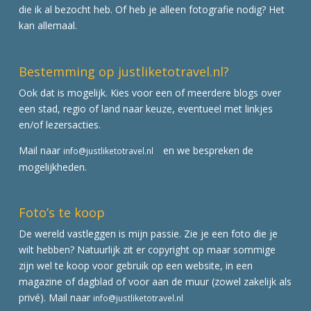
die ik al bezocht heb. Of heb je alleen fotografie nodig? Het
kan allemaal.
Bestemming op justliketotravel.nl?
Ook dat is mogelijk. Kies voor een of meerdere blogs over
een stad, regio of land naar keuze, eventueel met linkjes
en/of lezersacties.
Mail naar
en we bespreken de
info@justliketotravel.nl
mogelijkheden.
Foto’s te koop
De wereld vastleggen is mijn passie. Zie je een foto die je
wilt hebben? Natuurlijk zit er copyright op maar sommige
zijn wel te koop voor gebruik op een website, in een
magazine of dagblad of voor aan de muur (zowel zakelijk als
privé). Mail naar
info@justliketotravel.nl