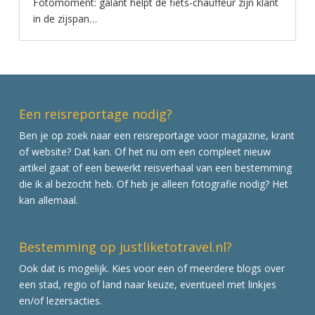
Fotomoment: galant helpt de fiets-chauffeur zijn klant
in de zijspan…
Een reisreportage nodig?
Ben je op zoek naar een reisreportage voor magazine, krant
of website? Dat kan. Of het nu om een compleet nieuw
artikel gaat of een bewerkt reisverhaal van een bestemming
die ik al bezocht heb. Of heb je alleen fotografie nodig? Het
kan allemaal.
Bestemming op justliketotravel.nl?
Ook dat is mogelijk. Kies voor een of meerdere blogs over
een stad, regio of land naar keuze, eventueel met linkjes
en/of lezersacties.