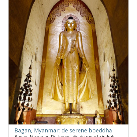
Bagan, Myanmar: de serene boeddha
Bagan, Myanmar: De tempel die de meeste indruk