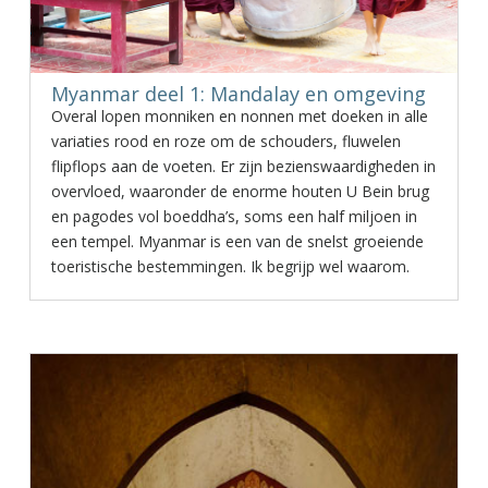
Myanmar deel 1: Mandalay en omgeving
Overal lopen monniken en nonnen met doeken in alle
variaties rood en roze om de schouders, fluwelen
flipflops aan de voeten. Er zijn bezienswaardigheden in
overvloed, waaronder de enorme houten U Bein brug
en pagodes vol boeddha’s, soms een half miljoen in
een tempel. Myanmar is een van de snelst groeiende
toeristische bestemmingen. Ik begrijp wel waarom.