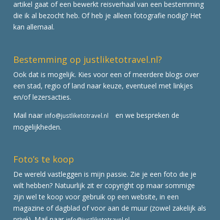
artikel gaat of een bewerkt reisverhaal van een bestemming
die ik al bezocht heb. Of heb je alleen fotografie nodig? Het
kan allemaal.
Bestemming op justliketotravel.nl?
Ook dat is mogelijk. Kies voor een of meerdere blogs over
een stad, regio of land naar keuze, eventueel met linkjes
en/of lezersacties.
Mail naar
en we bespreken de
info@justliketotravel.nl
mogelijkheden.
Foto’s te koop
De wereld vastleggen is mijn passie. Zie je een foto die je
wilt hebben? Natuurlijk zit er copyright op maar sommige
zijn wel te koop voor gebruik op een website, in een
magazine of dagblad of voor aan de muur (zowel zakelijk als
privé). Mail naar
info@justliketotravel.nl