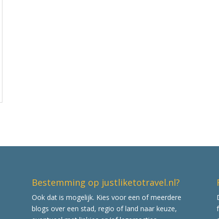
Bestemming op justliketotravel.nl?
Ook dat is mogelijk. Kies voor een of meerdere
blogs over een stad, regio of land naar keuze,