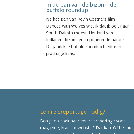
In de ban van de bizon – de
buffalo roundup
Na het zien van Kevin Costners film
Dances with Wolves wist ik dat ik ooit naar
South Dakota moest. Het land van
Indianen, bizons en imponerende natuur.
De jaarlijkse buffalo roundup biedt een
prachtige kans.
Een reisreportage nodig?
Ben je op zoek naar een reisreportage voor
magazine, krant of website? Dat kan. Of het nu