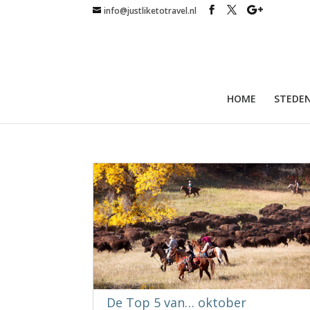
info@justliketotravel.nl
HOME
STEDEN
De Top 5 van… oktober