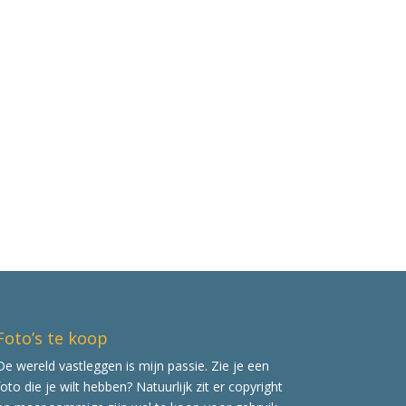
Foto’s te koop
De wereld vastleggen is mijn passie. Zie je een
foto die je wilt hebben? Natuurlijk zit er copyright