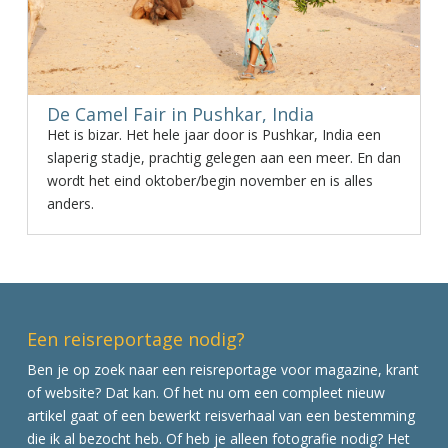
De Camel Fair in Pushkar, India
Het is bizar. Het hele jaar door is Pushkar, India een
slaperig stadje, prachtig gelegen aan een meer. En dan
wordt het eind oktober/begin november en is alles
anders.
Een reisreportage nodig?
Ben je op zoek naar een reisreportage voor magazine, krant
of website? Dat kan. Of het nu om een compleet nieuw
artikel gaat of een bewerkt reisverhaal van een bestemming
die ik al bezocht heb. Of heb je alleen fotografie nodig? Het