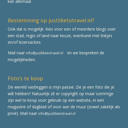
kan allemaal.
Bestemming op justliketotravel.nl?
Ook dat is mogelijk. Kies voor een of meerdere blogs over
een stad, regio of land naar keuze, eventueel met linkjes
en/of lezersacties.
Mail naar
en we bespreken de
info@justliketotravel.nl
mogelijkheden.
Foto’s te koop
De wereld vastleggen is mijn passie. Zie je een foto die je
wilt hebben? Natuurlijk zit er copyright op maar sommige
zijn wel te koop voor gebruik op een website, in een
magazine of dagblad of voor aan de muur (zowel zakelijk als
privé). Mail naar
info@justliketotravel.nl