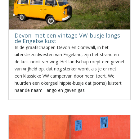
Devon: met een vintage VW-busje langs
de Engelse kust
In de graafschappen Devon en Cornwall, in het
uiterste zuidwesten van Engeland, zijn het strand en
de kust nooit ver weg. Het landschap roept een gevoel
van vrijheid op, dat nog sterker wordt als je er met
een klassieke VW campervan door heen toert. We
huurden een okergeel hippie-busje dat (soms) luistert
naar de naam Tango en gaven gas.