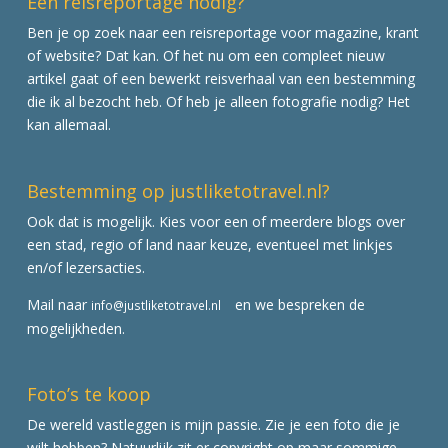
Een reisreportage nodig?
Ben je op zoek naar een reisreportage voor magazine, krant
of website? Dat kan. Of het nu om een compleet nieuw
artikel gaat of een bewerkt reisverhaal van een bestemming
die ik al bezocht heb. Of heb je alleen fotografie nodig? Het
kan allemaal.
Bestemming op justliketotravel.nl?
Ook dat is mogelijk. Kies voor een of meerdere blogs over
een stad, regio of land naar keuze, eventueel met linkjes
en/of lezersacties.
Mail naar
en we bespreken de
info@justliketotravel.nl
mogelijkheden.
Foto’s te koop
De wereld vastleggen is mijn passie. Zie je een foto die je
wilt hebben? Natuurlijk zit er copyright op maar sommige